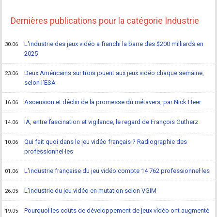
Dernières publications pour la catégorie Industrie
L'industrie des jeux vidéo a franchi la barre des $200 milliards en
30.06
2025
Deux Américains sur trois jouent aux jeux vidéo chaque semaine,
23.06
selon l'ESA
Ascension et déclin de la promesse du métavers, par Nick Heer
16.06
IA, entre fascination et vigilance, le regard de François Gutherz
14.06
Qui fait quoi dans le jeu vidéo français ? Radiographie des
10.06
professionnel·les
L'industrie française du jeu vidéo compte 14 762 professionnel·les
01.06
L'industrie du jeu vidéo en mutation selon VGIM
26.05
Pourquoi les coûts de développement de jeux vidéo ont augmenté
19.05