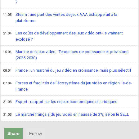
?
Steam : une part des ventes de jeux AAA échapperait à la
11.05
plateforme
Les coûts de développement des jeux vidéo ont-ils vraiment
21.04
explosé ?
Marché des jeux vidéo - Tendances de croissance et prévisions
15.04
(2025-2030)
France : un marché du jeu vidéo en croissance, mais plus sélectif
08.04
Forces et fragilités de l'écosystème du jeu vidéo en région Ile-de-
07.04
France
Esport : rapport sur les enjeux économiques et juridiques
31.03
Le marché français du jeu vidéo en hausse de 3%, selon le SELL
31.03
Share
Follow