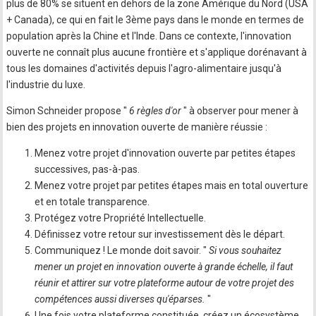
plus de 80% se situent en dehors de la zone Amérique du Nord (USA
+ Canada), ce qui en fait le 3ème pays dans le monde en termes de
population après la Chine et l'Inde. Dans ce contexte, l'innovation
ouverte ne connaît plus aucune frontière et s'applique dorénavant à
tous les domaines d'activités depuis l'agro-alimentaire jusqu'à
l'industrie du luxe.
Simon Schneider propose "
6 règles d'or
" à observer pour mener à
bien des projets en innovation ouverte de manière réussie :
Menez votre projet d'innovation ouverte par petites étapes
successives, pas-à-pas.
Menez votre projet par petites étapes mais en total ouverture
et en totale transparence.
Protégez votre Propriété Intellectuelle.
Définissez votre retour sur investissement dès le départ.
Communiquez ! Le monde doit savoir. "
Si vous souhaitez
mener un projet en innovation ouverte à grande échelle, il faut
réunir et attirer sur votre plateforme autour de votre projet des
compétences aussi diverses qu'éparses.
"
Une fois votre plateforme constituée, créez un écosystème