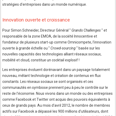
stratégies d'entreprises dans un monde numérique.
Innovation ouverte et croissance
Pour Simon Schneider, Directeur Général "
Grands Challenges
" et
responsable de la zone EMOA, de la société Innocentive et
fondateur de plusieurs start-up comme Omnicompete, l'innovation
ouverte à grande échelle ou "
Crowd-sourcing
" basée sur les
nouvelles capacités des technologies alliant réseaux sociaux,
mobilité et cloud, constitue un cocktail explosif !
Les entreprises évoluent dorénavant dans un paysage totalement
nouveau, mêlant technologie et création de contenus en flux
constants. Les réseaux sociaux se sont organisés et ces
communautés en symbiose prennent peu à peu le contrôle sur le
reste de l'économie. Nous vivons dans un monde ou des entreprises
comme Facebook et Twitter ont acquis des pouvoirs équivalents à
ceux de grands pays. Au mois d'avril 2012, le nombre de membres
actifs sur Facebook a dépassé les 900 millions d'utilisateurs, dont