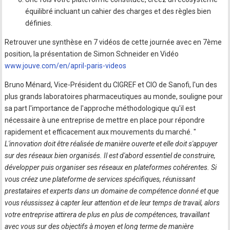
équilibré incluant un cahier des charges et des règles bien
définies.
Retrouver une synthèse en 7 vidéos de cette journée avec en 7ème
position, la présentation de Simon Schneider en Vidéo
www.jouve.com/en/april-paris-videos
Bruno Ménard, Vice-Président du CIGREF et CIO de Sanofi, l'un des
plus grands laboratoires pharmaceutiques au monde, souligne pour
sa part l'importance de l'approche méthodologique qu'il est
nécessaire à une entreprise de mettre en place pour répondre
rapidement et efficacement aux mouvements du marché. "
L'innovation doit être réalisée de manière ouverte et elle doit s'appuyer
sur des réseaux bien organisés. Il est d'abord essentiel de construire,
développer puis organiser ses réseaux en plateformes cohérentes. Si
vous créez une plateforme de services spécifiques, réunissant
prestataires et experts dans un domaine de compétence donné et que
vous réussissez à capter leur attention et de leur temps de travail, alors
votre entreprise attirera de plus en plus de compétences, travaillant
avec vous sur des objectifs à moyen et long terme de manière