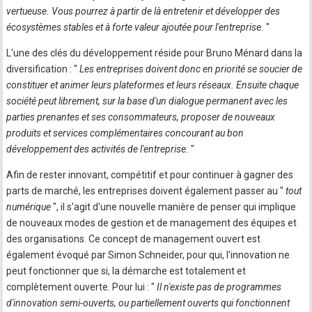
vertueuse. Vous pourrez à partir de là entretenir et développer des
écosystèmes stables et à forte valeur ajoutée pour l'entreprise.
"
L'une des clés du développement réside pour Bruno Ménard dans la
diversification : "
Les entreprises doivent donc en priorité se soucier de
constituer et animer leurs plateformes et leurs réseaux. Ensuite chaque
société peut librement, sur la base d'un dialogue permanent avec les
parties prenantes et ses consommateurs, proposer de nouveaux
produits et services complémentaires concourant au bon
développement des activités de l'entreprise.
"
Afin de rester innovant, compétitif et pour continuer à gagner des
parts de marché, les entreprises doivent également passer au "
tout
numérique
", il s'agit d'une nouvelle manière de penser qui implique
de nouveaux modes de gestion et de management des équipes et
des organisations. Ce concept de management ouvert est
également évoqué par Simon Schneider, pour qui, l'innovation ne
peut fonctionner que si, la démarche est totalement et
complètement ouverte. Pour lui : "
Il n'existe pas de programmes
d'innovation semi-ouverts, ou partiellement ouverts qui fonctionnent