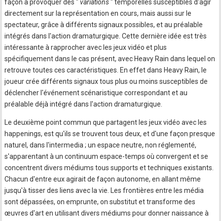
façon à provoquer des "
variations
" temporelles susceptibles d'agir
directement sur la représentation en cours, mais aussi sur le
spectateur, grâce à différents signaux possibles, et au préalable
intégrés dans l'action dramaturgique. Cette dernière idée est très
intéressante à rapprocher avec les jeux vidéo et plus
spécifiquement dans le cas présent, avec Heavy Rain dans lequel on
retrouve toutes ces caractéristiques. En effet dans Heavy Rain, le
joueur crée différents signaux tous plus ou moins susceptibles de
déclencher l'événement scénaristique correspondant et au
préalable déjà intégré dans l'action dramaturgique.
Le deuxième point commun que partagent les jeux vidéo avec les
happenings, est qu'ils se trouvent tous deux, et d'une façon presque
naturel, dans l'intermedia ; un espace neutre, non réglementé,
s'apparentant à un continuum espace-temps où convergent et se
concentrent divers médiums tous supports et techniques existants.
Chacun d'entre eux agirait de façon autonome, en allant même
jusqu'à tisser des liens avec la vie. Les frontières entre les média
sont dépassées, on emprunte, on substitut et transforme des
œuvres d'art en utilisant divers médiums pour donner naissance à