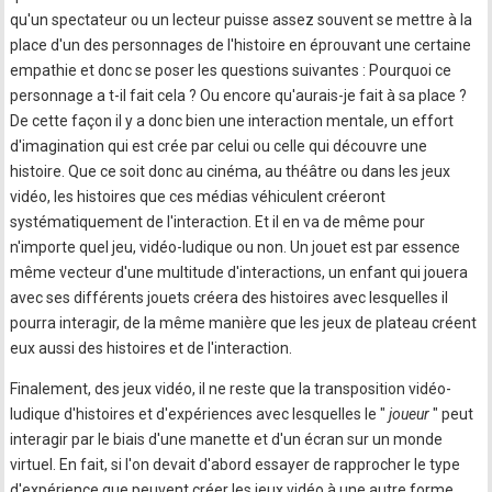
qu'un spectateur ou un lecteur puisse assez souvent se mettre à la
place d'un des personnages de l'histoire en éprouvant une certaine
empathie et donc se poser les questions suivantes : Pourquoi ce
personnage a t-il fait cela ? Ou encore qu'aurais-je fait à sa place ?
De cette façon il y a donc bien une interaction mentale, un effort
d'imagination qui est crée par celui ou celle qui découvre une
histoire. Que ce soit donc au cinéma, au théâtre ou dans les jeux
vidéo, les histoires que ces médias véhiculent créeront
systématiquement de l'interaction. Et il en va de même pour
n'importe quel jeu, vidéo-ludique ou non. Un jouet est par essence
même vecteur d'une multitude d'interactions, un enfant qui jouera
avec ses différents jouets créera des histoires avec lesquelles il
pourra interagir, de la même manière que les jeux de plateau créent
eux aussi des histoires et de l'interaction.
Finalement, des jeux vidéo, il ne reste que la transposition vidéo-
ludique d'histoires et d'expériences avec lesquelles le "
joueur
" peut
interagir par le biais d'une manette et d'un écran sur un monde
virtuel. En fait, si l'on devait d'abord essayer de rapprocher le type
d'expérience que peuvent créer les jeux vidéo à une autre forme