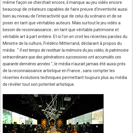
même façon se cherchait encore, il manque au jeu vidéo encore
beaucoup de créateurs capables de faire preuve d'inventivité aussi
bien au niveau de l'interactivité que de celui du scénario et de se
poser en tant que véritables auteurs. Mais surtout le jeu vidéo a
besoin de reconnaissance ; en tant que véritable patrimoine et
véritable art à part entière. Et si l'on en croit les récentes paroles du
Ministre de la culture, Frédéric Mitterrand, déclarant à propos du
média : "
Il est temps de restituer la mémoire du jeu vidéo, le patrimoine
extraordinaire que des générations successives ont accumulés ces
quarante dernières années
", le média n'aurait jamais été aussi près
de la reconnaissance artistique en France ; sans compter les
récentes évolutions techniques permettant toujours plus au média
de révéler tout son potentiel artistique.