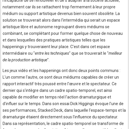
l'incapacité de se renouveler et de s'adapter à la société actuelle,
notamment car ils se rattachent trop fermement à leur propre
médium ou support artistique devenus bien souvent obsolète. La
solution se trouverait alors dans l'intermédia qui serait un espace
artistique libre et autonome regroupant divers médiums se
combinant, se complétant pour former quelque chose de nouveau
et dans lesquelles des pratiques artistiques telles que les
happenings y trouveraient leur place. C'est dans cet espace
intermédiaire ou "
entre les techniques
" que se trouverait le "
meilleur
de la production artistique
".
Les jeux vidéo et les happenings ont donc deux points communs :
L'un comme l'autre, ce sont deux médiums capables de créer un
rapport interactif très poussé entre l'œuvre et le spectateur. Ce
dernier qui s'intègre dans un cadre spatio-temporel, est ainsi
capable de modifier en temps réel l'action dramaturgique et
d'influer sur le temps. Dans son essai Dick Higgings évoque l'une de
ses performances, Stacked Deck, dans laquelle l'espace-temps et la
dramaturgie étaient directement sous l'influence du spectateur.
Dans sa représentation, le cadre spatio-temporel se transforme de