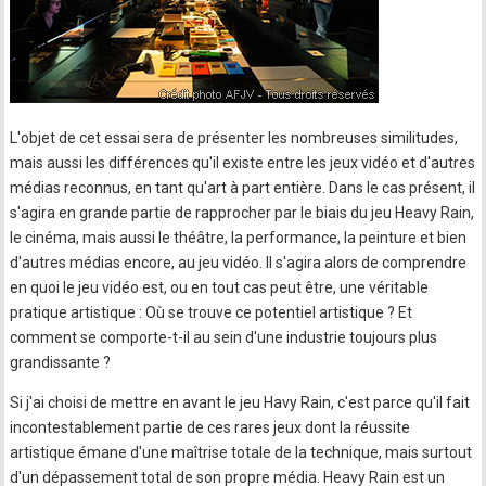
L'objet de cet essai sera de présenter les nombreuses similitudes,
mais aussi les différences qu'il existe entre les jeux vidéo et d'autres
médias reconnus, en tant qu'art à part entière. Dans le cas présent, il
s'agira en grande partie de rapprocher par le biais du jeu Heavy Rain,
le cinéma, mais aussi le théâtre, la performance, la peinture et bien
d'autres médias encore, au jeu vidéo. Il s'agira alors de comprendre
en quoi le jeu vidéo est, ou en tout cas peut être, une véritable
pratique artistique : Où se trouve ce potentiel artistique ? Et
comment se comporte-t-il au sein d'une industrie toujours plus
grandissante ?
Si j'ai choisi de mettre en avant le jeu Havy Rain, c'est parce qu'il fait
incontestablement partie de ces rares jeux dont la réussite
artistique émane d'une maîtrise totale de la technique, mais surtout
d'un dépassement total de son propre média. Heavy Rain est un