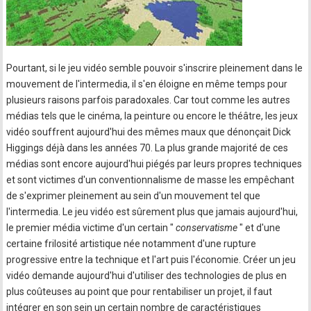
Pourtant, si le jeu vidéo semble pouvoir s'inscrire pleinement dans le
mouvement de l'intermedia, il s'en éloigne en même temps pour
plusieurs raisons parfois paradoxales. Car tout comme les autres
médias tels que le cinéma, la peinture ou encore le théâtre, les jeux
vidéo souffrent aujourd'hui des mêmes maux que dénonçait Dick
Higgings déjà dans les années 70. La plus grande majorité de ces
médias sont encore aujourd'hui piégés par leurs propres techniques
et sont victimes d'un conventionnalisme de masse les empêchant
de s'exprimer pleinement au sein d'un mouvement tel que
l'intermedia. Le jeu vidéo est sûrement plus que jamais aujourd'hui,
le premier média victime d'un certain "
conservatisme
" et d'une
certaine frilosité artistique née notamment d'une rupture
progressive entre la technique et l'art puis l'économie. Créer un jeu
vidéo demande aujourd'hui d'utiliser des technologies de plus en
plus coûteuses au point que pour rentabiliser un projet, il faut
intégrer en son sein un certain nombre de caractéristiques