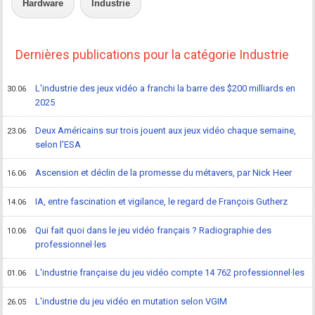
Hardware
Industrie
Dernières publications pour la catégorie Industrie
L'industrie des jeux vidéo a franchi la barre des $200 milliards en
30.06
2025
Deux Américains sur trois jouent aux jeux vidéo chaque semaine,
23.06
selon l'ESA
Ascension et déclin de la promesse du métavers, par Nick Heer
16.06
IA, entre fascination et vigilance, le regard de François Gutherz
14.06
Qui fait quoi dans le jeu vidéo français ? Radiographie des
10.06
professionnel·les
L'industrie française du jeu vidéo compte 14 762 professionnel·les
01.06
L'industrie du jeu vidéo en mutation selon VGIM
26.05