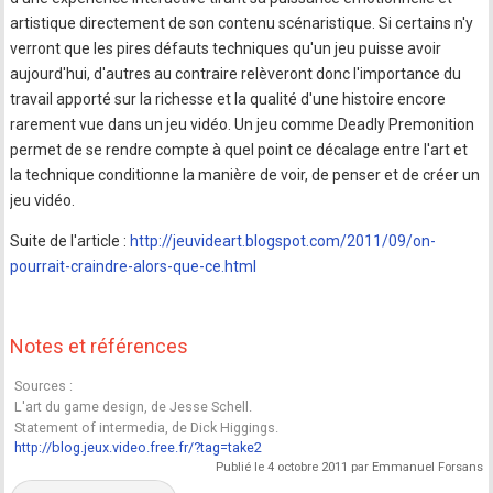
artistique directement de son contenu scénaristique. Si certains n'y
verront que les pires défauts techniques qu'un jeu puisse avoir
aujourd'hui, d'autres au contraire relèveront donc l'importance du
travail apporté sur la richesse et la qualité d'une histoire encore
rarement vue dans un jeu vidéo. Un jeu comme Deadly Premonition
permet de se rendre compte à quel point ce décalage entre l'art et
la technique conditionne la manière de voir, de penser et de créer un
jeu vidéo.
Suite de l'article :
http://jeuvideart.blogspot.com/2011/09/on-
pourrait-craindre-alors-que-ce.html
Notes et références
Sources :
L'art du game design, de Jesse Schell.
Statement of intermedia, de Dick Higgings.
http://blog.jeux.video.free.fr/?tag=take2
Publié le 4 octobre 2011 par Emmanuel Forsans