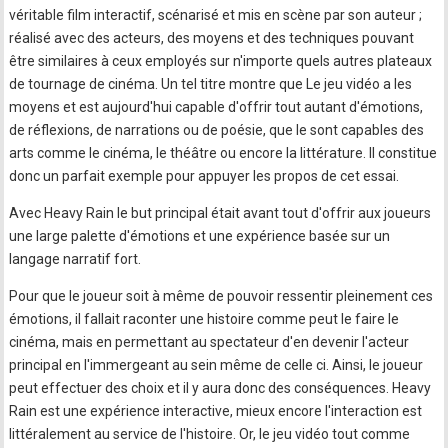
véritable film interactif, scénarisé et mis en scène par son auteur ;
réalisé avec des acteurs, des moyens et des techniques pouvant
être similaires à ceux employés sur n'importe quels autres plateaux
de tournage de cinéma. Un tel titre montre que Le jeu vidéo a les
moyens et est aujourd'hui capable d'offrir tout autant d'émotions,
de réflexions, de narrations ou de poésie, que le sont capables des
arts comme le cinéma, le théâtre ou encore la littérature. Il constitue
donc un parfait exemple pour appuyer les propos de cet essai.
Avec Heavy Rain le but principal était avant tout d'offrir aux joueurs
une large palette d'émotions et une expérience basée sur un
langage narratif fort.
Pour que le joueur soit à même de pouvoir ressentir pleinement ces
émotions, il fallait raconter une histoire comme peut le faire le
cinéma, mais en permettant au spectateur d'en devenir l'acteur
principal en l'immergeant au sein même de celle ci. Ainsi, le joueur
peut effectuer des choix et il y aura donc des conséquences. Heavy
Rain est une expérience interactive, mieux encore l'interaction est
littéralement au service de l'histoire. Or, le jeu vidéo tout comme