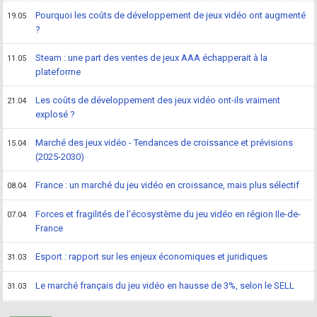
Pourquoi les coûts de développement de jeux vidéo ont augmenté
19.05
?
Steam : une part des ventes de jeux AAA échapperait à la
11.05
plateforme
Les coûts de développement des jeux vidéo ont-ils vraiment
21.04
explosé ?
Marché des jeux vidéo - Tendances de croissance et prévisions
15.04
(2025-2030)
France : un marché du jeu vidéo en croissance, mais plus sélectif
08.04
Forces et fragilités de l'écosystème du jeu vidéo en région Ile-de-
07.04
France
Esport : rapport sur les enjeux économiques et juridiques
31.03
Le marché français du jeu vidéo en hausse de 3%, selon le SELL
31.03