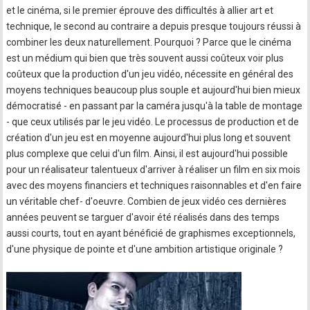
et le cinéma, si le premier éprouve des difficultés à allier art et
technique, le second au contraire a depuis presque toujours réussi à
combiner les deux naturellement. Pourquoi ? Parce que le cinéma
est un médium qui bien que très souvent aussi coûteux voir plus
coûteux que la production d'un jeu vidéo, nécessite en général des
moyens techniques beaucoup plus souple et aujourd'hui bien mieux
démocratisé - en passant par la caméra jusqu'à la table de montage
- que ceux utilisés par le jeu vidéo. Le processus de production et de
création d'un jeu est en moyenne aujourd'hui plus long et souvent
plus complexe que celui d'un film. Ainsi, il est aujourd'hui possible
pour un réalisateur talentueux d'arriver à réaliser un film en six mois
avec des moyens financiers et techniques raisonnables et d'en faire
un véritable chef- d'oeuvre. Combien de jeux vidéo ces dernières
années peuvent se targuer d'avoir été réalisés dans des temps
aussi courts, tout en ayant bénéficié de graphismes exceptionnels,
d'une physique de pointe et d'une ambition artistique originale ?