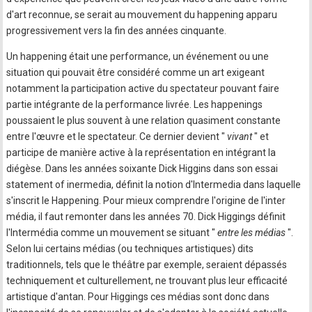
d'art reconnue, se serait au mouvement du happening apparu
progressivement vers la fin des années cinquante.
Un happening était une performance, un événement ou une
situation qui pouvait être considéré comme un art exigeant
notamment la participation active du spectateur pouvant faire
partie intégrante de la performance livrée. Les happenings
poussaient le plus souvent à une relation quasiment constante
entre l'œuvre et le spectateur. Ce dernier devient "
vivant
" et
participe de manière active à la représentation en intégrant la
diégèse. Dans les années soixante Dick Higgins dans son essai
statement of inermedia, définit la notion d'Intermedia dans laquelle
s'inscrit le Happening. Pour mieux comprendre l'origine de l'inter
média, il faut remonter dans les années 70. Dick Higgings définit
l'Intermédia comme un mouvement se situant "
entre les médias
".
Selon lui certains médias (ou techniques artistiques) dits
traditionnels, tels que le théâtre par exemple, seraient dépassés
techniquement et culturellement, ne trouvant plus leur efficacité
artistique d'antan. Pour Higgings ces médias sont donc dans