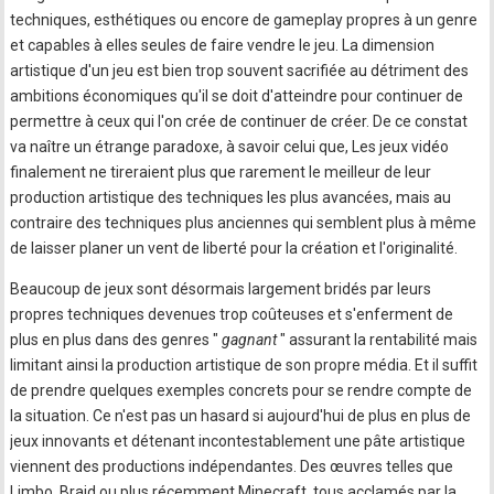
techniques, esthétiques ou encore de gameplay propres à un genre
et capables à elles seules de faire vendre le jeu. La dimension
artistique d'un jeu est bien trop souvent sacrifiée au détriment des
ambitions économiques qu'il se doit d'atteindre pour continuer de
permettre à ceux qui l'on crée de continuer de créer. De ce constat
va naître un étrange paradoxe, à savoir celui que, Les jeux vidéo
finalement ne tireraient plus que rarement le meilleur de leur
production artistique des techniques les plus avancées, mais au
contraire des techniques plus anciennes qui semblent plus à même
de laisser planer un vent de liberté pour la création et l'originalité.
Beaucoup de jeux sont désormais largement bridés par leurs
propres techniques devenues trop coûteuses et s'enferment de
plus en plus dans des genres "
gagnant
" assurant la rentabilité mais
limitant ainsi la production artistique de son propre média. Et il suffit
de prendre quelques exemples concrets pour se rendre compte de
la situation. Ce n'est pas un hasard si aujourd'hui de plus en plus de
jeux innovants et détenant incontestablement une pâte artistique
viennent des productions indépendantes. Des œuvres telles que
Limbo, Braid ou plus récemment Minecraft, tous acclamés par la