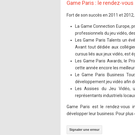
Game Paris : le rendez-vous 
Fort de son succès en 2011 et 2012,
La Game Connection Europe, pr
professionnels du jeu vidéo, de
Les Game Paris Talents un évé
Avant tout dédiée aux collégien
cursus liés aux jeux vidéo, est 
Les Game Paris Awards, le Pri
cette année encore les meilleurs
Le Game Paris Business Tour,
développement jeu vidéo afin de 
Les Assises du Jeu Vidéo, un
représentants industriels locaux
Game Paris est le rendez-vous inc
développer leur business. Pour plus
Signaler une erreur