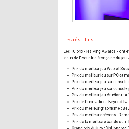
Les résultats
Les 10 prix - les Ping Awards - ont 
issus de l'industrie française du jeu 
Prix du meilleur jeu Web et Soc
Prix du meilleur jeu sur PC et 
Prix du meilleur jeu sur consol
Prix du meilleur jeu sur consol
Prix du meilleur jeu étudiant : 
Prix de l'innovation : Beyond t
Prix du meilleur graphisme : B
Prix du meilleur scénario : Re
Prix de la meilleure bande son 
Grand prix du jury : DisHonored