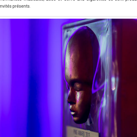
nvités présents.