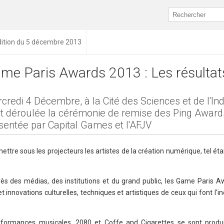
dition du 5 décembre 2013
me Paris Awards 2013 : Les résultat
credi 4 Décembre, à la Cité des Sciences et de l'Ind
st déroulée la cérémonie de remise des Ping Award
sentée par Capital Games et l'AFJV
tre sous les projecteurs les artistes de la création numérique, tel était
rès des médias, des institutions et du grand public, les Game Paris A
et innovations culturelles, techniques et artistiques de ceux qui font l'in
formances musicales, 2080 et Coffe and Cigarettes se sont produit