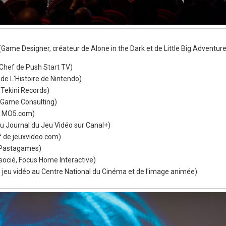
(Game Designer, créateur de Alone in the Dark et de Little Big Adventure
 Chef de Push Start TV)
 de L'Histoire de Nintendo)
 Tekini Records)
e Game Consulting)
de MO5.com)
du Journal du Jeu Vidéo sur Canal+)
f de jeuxvideo.com)
 Pastagames)
socié, Focus Home Interactive)
 jeu vidéo au Centre National du Cinéma et de l'image animée)