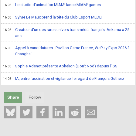
Le studio d'animation MIAM! lance MIAM! games
16.06
Sylvie Le Maux prend la tête du Club Esport MEDEF
16.06
Créateur d'un des rares univers transmédia français, Ankama a 25
16.06
ans
Appel à candidatures : Pavillon Game France, WePlay Expo 2026 à
16.06
Shanghai
Sophie Adenot présente Aphelion (Don't Nod) depuis l'ISS
16.06
IA, entre fascination et vigilance, le regard de François Gutherz
14.06
Share
Follow