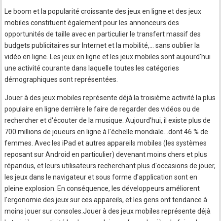
Le boom et la popularité croissante des jeux en ligne et des jeux
mobiles constituent également pour les annonceurs des
opportunités de taille avec en particulier le transfert massif des
budgets publicitaires sur Internet et la mobilité,… sans oublier la
vidéo en ligne. Les jeux en ligne et les jeux mobiles sont aujourd'hui
une activité courante dans laquelle toutes les catégories
démographiques sont représentées.
Jouer à des jeux mobiles représente déjà la troisième activité la plus
populaire en ligne derrière le faire de regarder des vidéos ou de
rechercher et d'écouter de la musique. Aujourd'hui, il existe plus de
700 millions de joueurs en ligne à l'échelle mondiale…dont 46 % de
femmes. Avec les iPad et autres appareils mobiles (les systèmes
reposant sur Android en particulier) devenant moins chers et plus
répandus, et leurs utilisateurs recherchant plus d'occasions de jouer,
les jeux dans le navigateur et sous forme d'application sont en
pleine explosion. En conséquence, les développeurs améliorent
l'ergonomie des jeux sur ces appareils, et les gens ont tendance à
moins jouer sur consoles.Jouer à des jeux mobiles représente déjà