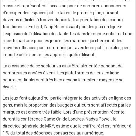
masse et représentent l'occasion pour de nombreux annonceurs
d'occuper des espaces publicitaires de premier plan, qui sont
devenus difficiles à trouver depuis la fragmentation des canaux
traditionnels. En bref, l'appétit croissant pour les jeux en ligne et
l'explosion de l'utilisation des tablettes dans le monde entier est une
recette parfaite pour les jeux et les marques qui cherchent des
moyens efficaces pour communiquer avec leurs publics cibles, peu
importe où ils sont et les appareils qu'ils utilisent.
La croissance de ce secteur va ainsi être alimentée pendant de
nombreuses années à venir. Les plateformes de jeux en ligne
pourraient finalement très bien devenir le meilleur moyen de se
divertir.
Les jeux font aujourd'hui partie intégrante des activités en ligne des
gens, mais la proportion des budgets qui leurs sont affectés par les
marques est encore très faible. Lors d'une présentation récente
durant la conférence Game On de Londres, Nadya Powell, la
directrice générale de MRY, estime que le chiffre réel est inférieur à
1 % du total des dépenses consacrées au numérique.