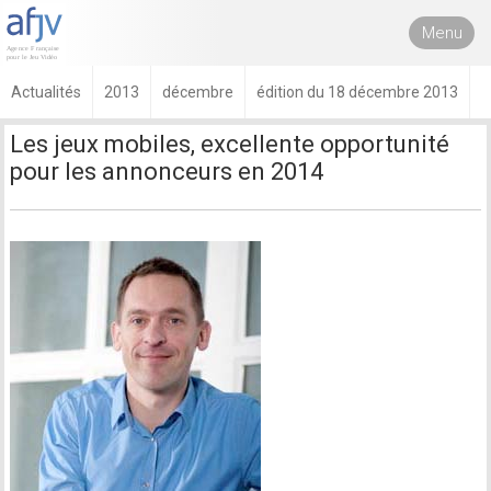
Menu
Actualités
2013
décembre
édition du 18 décembre 2013
Les jeux mobiles, excellente opportunité
pour les annonceurs en 2014