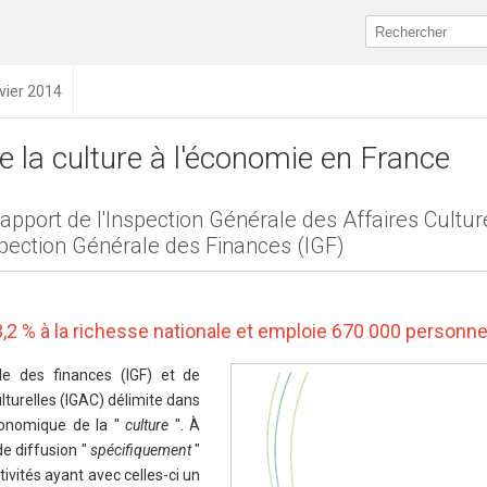
nvier 2014
e la culture à l'économie en France
apport de l'Inspection Générale des Affaires Cultur
nspection Générale des Finances (IGF)
 3,2 % à la richesse nationale et emploie 670 000 personn
le des finances (IGF) et de
ulturelles (IGAC) délimite dans
onomique de la "
culture
". À
e diffusion "
spécifiquement
"
ctivités ayant avec celles-ci un