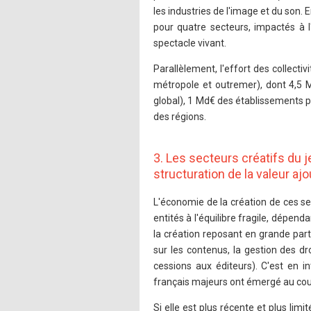
les industries de l'image et du son.
pour quatre secteurs, impactés à l
spectacle vivant.
Parallèlement, l'effort des collectiv
métropole et outremer), dont 4,5 
global), 1 Md€ des établissements 
des régions.
3. Les secteurs créatifs du 
structuration de la valeur aj
L'économie de la création de ces sec
entités à l'équilibre fragile, dépe
la création reposant en grande parti
sur les contenus, la gestion des dro
cessions aux éditeurs). C'est en 
français majeurs ont émergé au cou
Si elle est plus récente et plus lim