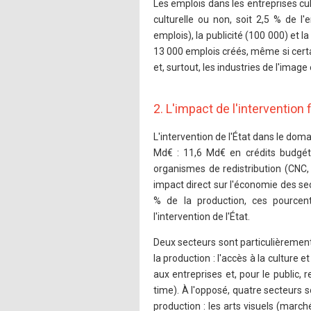
Les emplois dans les entreprises c
culturelle ou non, soit 2,5 % de l
emplois), la publicité (100 000) et 
13 000 emplois créés, même si certa
et, surtout, les industries de l'image
2. L'impact de l'intervention
L'intervention de l'État dans le do
Md€ : 11,6 Md€ en crédits budgét
organismes de redistribution (CNC,
impact direct sur l'économie des sec
% de la production, ces pourcen
l'intervention de l'État.
Deux secteurs sont particulièrement
la production : l'accès à la culture 
aux entreprises et, pour le public
time). À l'opposé, quatre secteurs s
production : les arts visuels (marché