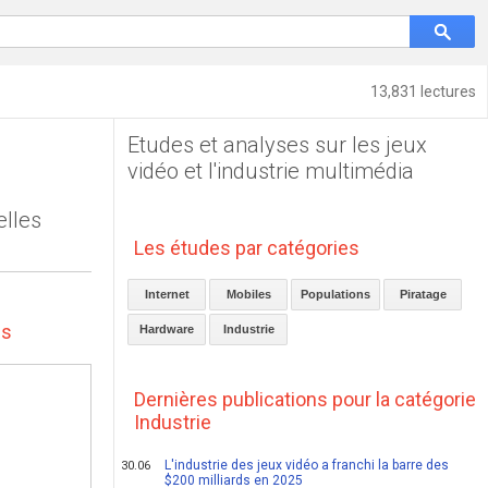
13,831 lectures
Etudes et analyses sur les jeux
vidéo et l'industrie multimédia
elles
Les études par catégories
Internet
Mobiles
Populations
Piratage
es
Hardware
Industrie
Dernières publications pour la catégorie
Industrie
L'industrie des jeux vidéo a franchi la barre des
30.06
$200 milliards en 2025