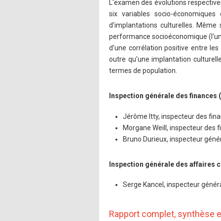
L'examen des évolutions respectives
six variables socio-économiques d
d'implantations culturelles. Même s
performance socioéconomique (l'un 
d'une corrélation positive entre l
outre qu'une implantation culturel
termes de population.
Inspection générale des finances 
Jérôme Itty, inspecteur des fin
Morgane Weill, inspecteur des 
Bruno Durieux, inspecteur géné
Inspection générale des affaires c
Serge Kancel, inspecteur généra
Rapport complet, synthèse e