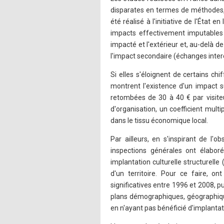
disparates en termes de méthodes, 
été réalisé à l'initiative de l'État 
impacts effectivement imputables à
impacté et l'extérieur et, au-delà d
l'impact secondaire (échanges inte
Si elles s'éloignent de certains c
montrent l'existence d'un impact 
retombées de 30 à 40 € par visiteur
d'organisation, un coefficient mult
dans le tissu économique local.
Par ailleurs, en s'inspirant de l'
inspections générales ont élabor
implantation culturelle structurell
d'un territoire. Pour ce faire, ont
significatives entre 1996 et 2008, p
plans démographiques, géographiques
en n'ayant pas bénéficié d'implantat