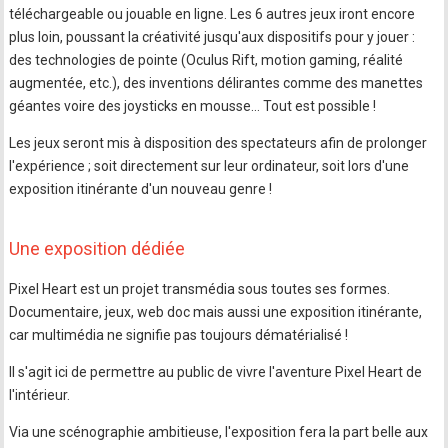
téléchargeable ou jouable en ligne. Les 6 autres jeux iront encore
plus loin, poussant la créativité jusqu'aux dispositifs pour y jouer :
des technologies de pointe (Oculus Rift, motion gaming, réalité
augmentée, etc.), des inventions délirantes comme des manettes
géantes voire des joysticks en mousse… Tout est possible !
Les jeux seront mis à disposition des spectateurs afin de prolonger
l'expérience ; soit directement sur leur ordinateur, soit lors d'une
exposition itinérante d'un nouveau genre !
Une exposition dédiée
Pixel Heart est un projet transmédia sous toutes ses formes.
Documentaire, jeux, web doc mais aussi une exposition itinérante,
car multimédia ne signifie pas toujours dématérialisé !
Il s'agit ici de permettre au public de vivre l'aventure Pixel Heart de
l'intérieur.
Via une scénographie ambitieuse, l'exposition fera la part belle aux