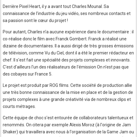
Derrière Pixel Heart, il y a avant tout Charles Mounal. Sa
connaissance de l'industrie du jeu vidéo, ses nombreux contacts et
sa passion sont le cœur du projet !
Pour autant, Charles n'a aucune expérience dans le documentaire : il
co-réalise donc le film avec Franck Gombert. Franck a réalisé une
dizaine de documentaires. Il a aussi dirigé de très grosses émissions
de télévision, comme Vu du Ciel, dont il a été le premier rédacteur en
chef. Il s'est fait une spécialité des projets complexes et innovants.
C'est d'ailleurs l'un des réalisateurs de l'émission On n'est pas que
des cobayes sur France 5.
Le projet est produit par ROG films. Cette société de production allie
une très bonne connaissance de la mise en place et de la gestion de
projets complexes à une grande créativité via de nombreux clips et
courts métrages.
Cette équipe de choc s'est entourée de collaborateurs talentueux et
renommés. On citera par exemple Alexis Moroz (à l'origine de Jam
Shaker) qui travaillera avec nous à l'organisation de la Game Jam ou