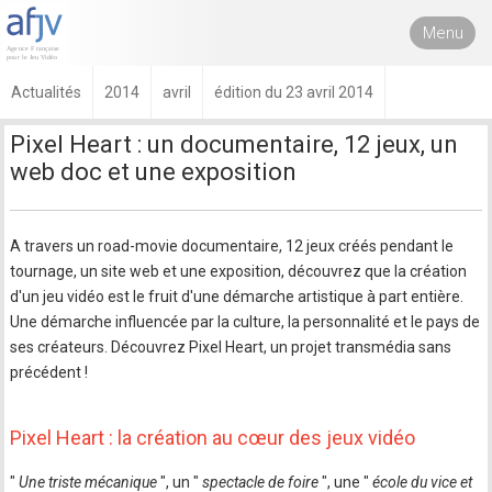
Menu
Actualités
2014
avril
édition du 23 avril 2014
Pixel Heart : un documentaire, 12 jeux, un
web doc et une exposition
A travers un road-movie documentaire, 12 jeux créés pendant le
tournage, un site web et une exposition, découvrez que la création
d'un jeu vidéo est le fruit d'une démarche artistique à part entière.
Une démarche influencée par la culture, la personnalité et le pays de
ses créateurs. Découvrez Pixel Heart, un projet transmédia sans
précédent !
Pixel Heart : la création au cœur des jeux vidéo
"
Une triste mécanique
", un "
spectacle de foire
", une "
école du vice et