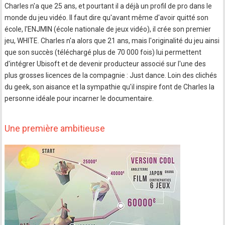
Charles n'a que 25 ans, et pourtant il a déjà un profil de pro dans le
monde du jeu vidéo. Il faut dire qu'avant même d'avoir quitté son
école, l'ENJMIN (école nationale de jeux vidéo), il crée son premier
jeu, WHITE. Charles n'a alors que 21 ans, mais l'originalité du jeu ainsi
que son succès (téléchargé plus de 70 000 fois) lui permettent
d'intégrer Ubisoft et de devenir producteur associé sur l'une des
plus grosses licences de la compagnie : Just dance. Loin des clichés
du geek, son aisance et la sympathie qu'il inspire font de Charles la
personne idéale pour incarner le documentaire.
Une première ambitieuse