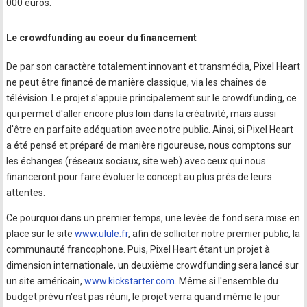
000 euros.
Le crowdfunding au coeur du financement
De par son caractère totalement innovant et transmédia, Pixel Heart
ne peut être financé de manière classique, via les chaînes de
télévision. Le projet s'appuie principalement sur le crowdfunding, ce
qui permet d'aller encore plus loin dans la créativité, mais aussi
d'être en parfaite adéquation avec notre public. Ainsi, si Pixel Heart
a été pensé et préparé de manière rigoureuse, nous comptons sur
les échanges (réseaux sociaux, site web) avec ceux qui nous
financeront pour faire évoluer le concept au plus près de leurs
attentes.
Ce pourquoi dans un premier temps, une levée de fond sera mise en
place sur le site
www.ulule.fr
, afin de solliciter notre premier public, la
communauté francophone. Puis, Pixel Heart étant un projet à
dimension internationale, un deuxième crowdfunding sera lancé sur
un site américain,
www.kickstarter.com
. Même si l'ensemble du
budget prévu n'est pas réuni, le projet verra quand même le jour