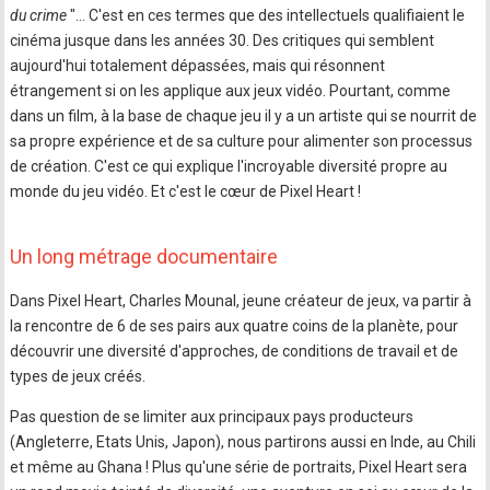
du crime
"… C'est en ces termes que des intellectuels qualifiaient le
cinéma jusque dans les années 30. Des critiques qui semblent
aujourd'hui totalement dépassées, mais qui résonnent
étrangement si on les applique aux jeux vidéo. Pourtant, comme
dans un film, à la base de chaque jeu il y a un artiste qui se nourrit de
sa propre expérience et de sa culture pour alimenter son processus
de création. C'est ce qui explique l'incroyable diversité propre au
monde du jeu vidéo. Et c'est le cœur de Pixel Heart !
Un long métrage documentaire
Dans Pixel Heart, Charles Mounal, jeune créateur de jeux, va partir à
la rencontre de 6 de ses pairs aux quatre coins de la planète, pour
découvrir une diversité d'approches, de conditions de travail et de
types de jeux créés.
Pas question de se limiter aux principaux pays producteurs
(Angleterre, Etats Unis, Japon), nous partirons aussi en Inde, au Chili
et même au Ghana ! Plus qu'une série de portraits, Pixel Heart sera