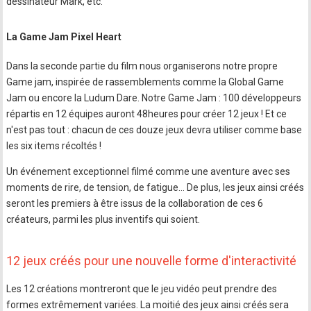
dessinateur Mark, etc.
La Game Jam Pixel Heart
Dans la seconde partie du film nous organiserons notre propre
Game jam, inspirée de rassemblements comme la Global Game
Jam ou encore la Ludum Dare. Notre Game Jam : 100 développeurs
répartis en 12 équipes auront 48heures pour créer 12 jeux ! Et ce
n'est pas tout : chacun de ces douze jeux devra utiliser comme base
les six items récoltés !
Un événement exceptionnel filmé comme une aventure avec ses
moments de rire, de tension, de fatigue… De plus, les jeux ainsi créés
seront les premiers à être issus de la collaboration de ces 6
créateurs, parmi les plus inventifs qui soient.
12 jeux créés pour une nouvelle forme d'interactivité
Les 12 créations montreront que le jeu vidéo peut prendre des
formes extrêmement variées. La moitié des jeux ainsi créés sera