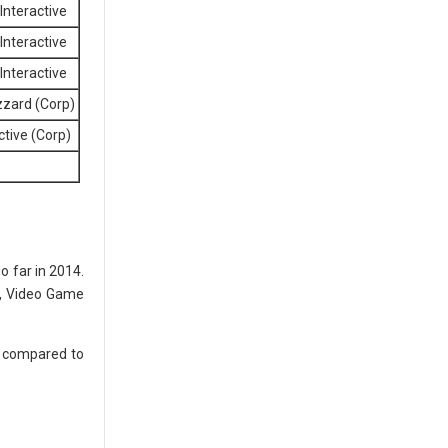
Interactive
Interactive
Interactive
izzard (Corp)
ctive (Corp)
o far in 2014.
s, Video Game
n compared to