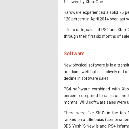
followed by Xbox One.
Hardware experienced a solid 76 pe
120 percent in April 2014 over last y
Life to date, sales of PS4 and Xbo
through their first six months of sale
Software
New physical software is in a trans
are doing well, but collectively not o
decline in software sales.
PS4 software combined with Xbo
percent compared to sales of the P
months. Wii U software sales were up
There were five SKU's in the top
ranked on a title basis (combinatio
3DS Yoshi'S New Island; PS4 Infam