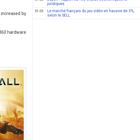
juridiques
Le marché français du jeu vidéo en hausse de 3%,
31.03
 increased by
selon le SELL
 360 hardware