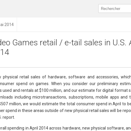
mai 2014
deo Games retail / e-tail sales in U.S. 
14
 physical retail sales of hardware, software and accessories, whic
consumer spend on games. When you consider our preliminary estim
s used and rentals at $100 million, and our estimate for digital format s
loads including microtransactions, subscriptions, mobile apps and
07 million, we would estimate the total consumer spend in April to be 
 spend in these areas outside of new physical retail sales will be repo
 report.
rall spending in April 2014 across hardware, new physical software, a