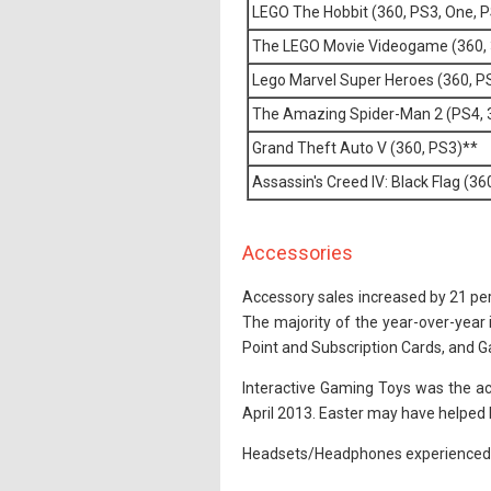
LEGO The Hobbit (360, PS3, One, 
The LEGO Movie Videogame (360, 
Lego Marvel Super Heroes (360, P
The Amazing Spider-Man 2 (PS4, 
Grand Theft Auto V (360, PS3)**
Assassin's Creed IV: Black Flag (3
Accessories
Accessory sales increased by 21 perc
The majority of the year-over-year
Point and Subscription Cards, and 
Interactive Gaming Toys was the ac
April 2013. Easter may have helped b
Headsets/Headphones experienced i