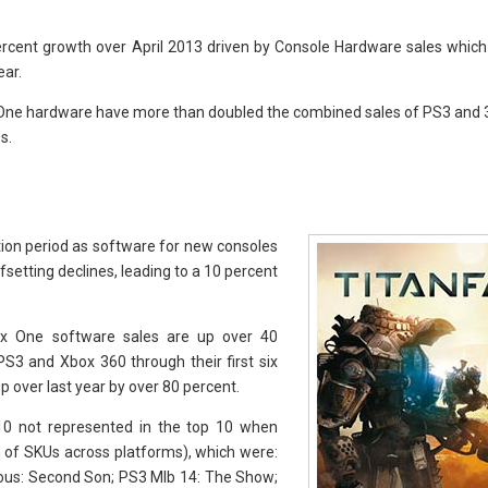
rcent growth over April 2013 driven by Console Hardware sales which
ear.
x One hardware have more than doubled the combined sales of PS3 and
s.
ition period as software for new consoles
ffsetting declines, leading to a 10 percent
x One software sales are up over 40
S3 and Xbox 360 through their first six
 over last year by over 80 percent.
 10 not represented in the top 10 when
n of SKUs across platforms), which were:
ous: Second Son; PS3 Mlb 14: The Show;