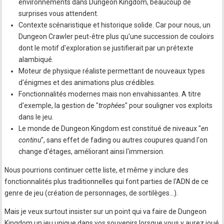
environnements dans Dungeon Kingdom, beaucoup de
surprises vous attendent.
Contexte scénaristique et historique solide. Car pour nous, un
Dungeon Crawler peut-être plus qu'une succession de couloirs
dont le motif d'exploration se justifierait par un prétexte
alambiqué.
Moteur de physique réaliste permettant de nouveaux types
d'énigmes et des animations plus crédibles.
Fonctionnalités modernes mais non envahissantes. A titre
d'exemple, la gestion de "
trophées
" pour souligner vos exploits
dans le jeu.
Le monde de Dungeon Kingdom est constitué de niveaux "
en
continu
", sans effet de fading ou autres coupures quand l'on
change d'étages, améliorant ainsi l'immersion.
Nous pourrions continuer cette liste, et même y inclure des
fonctionnalités plus traditionnelles qui font parties de l'ADN de ce
genre de jeu (création de personnages, de sortilèges...).
Mais je veux surtout insister sur un point qui va faire de Dungeon
Kingdom un jeu unique dans vos souvenirs lorsque vous y aurez joué