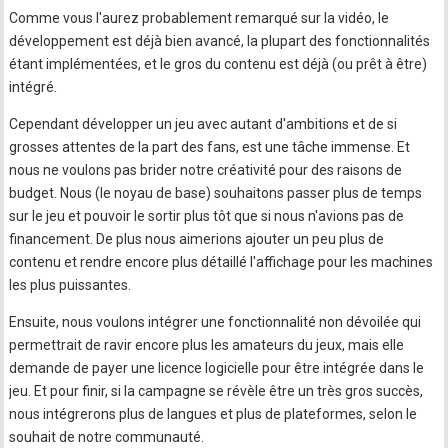
Comme vous l'aurez probablement remarqué sur la vidéo, le
développement est déjà bien avancé, la plupart des fonctionnalités
étant implémentées, et le gros du contenu est déjà (ou prêt à être)
intégré.
Cependant développer un jeu avec autant d'ambitions et de si
grosses attentes de la part des fans, est une tâche immense. Et
nous ne voulons pas brider notre créativité pour des raisons de
budget. Nous (le noyau de base) souhaitons passer plus de temps
sur le jeu et pouvoir le sortir plus tôt que si nous n'avions pas de
financement. De plus nous aimerions ajouter un peu plus de
contenu et rendre encore plus détaillé l'affichage pour les machines
les plus puissantes.
Ensuite, nous voulons intégrer une fonctionnalité non dévoilée qui
permettrait de ravir encore plus les amateurs du jeux, mais elle
demande de payer une licence logicielle pour être intégrée dans le
jeu. Et pour finir, si la campagne se révèle être un très gros succès,
nous intégrerons plus de langues et plus de plateformes, selon le
souhait de notre communauté.