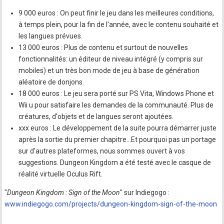
9 000 euros : On peut finir le jeu dans les meilleures conditions,
à temps plein, pour la fin de l'année, avec le contenu souhaité et
les langues prévues.
13 000 euros : Plus de contenu et surtout de nouvelles
fonctionnalités: un éditeur de niveau intégré (y compris sur
mobiles) et un très bon mode de jeu à base de génération
aléatoire de donjons.
18 000 euros : Le jeu sera porté sur PS Vita, Windows Phone et
Wii u pour satisfaire les demandes de la communauté. Plus de
créatures, d'objets et de langues seront ajoutées.
xxx euros : Le développement de la suite pourra démarrer juste
après la sortie du premier chapitre...Et pourquoi pas un portage
sur d'autres plateformes, nous sommes ouvert à vos
suggestions. Dungeon Kingdom a été testé avec le casque de
réalité virtuelle Oculus Rift.
"
Dungeon Kingdom : Sign of the Moon
" sur Indiegogo :
www.indiegogo.com/projects/dungeon-kingdom-sign-of-the-moon