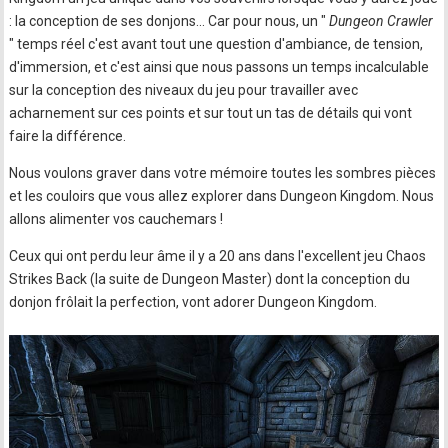
: la conception de ses donjons... Car pour nous, un "
Dungeon Crawler
" temps réel c'est avant tout une question d'ambiance, de tension,
d'immersion, et c'est ainsi que nous passons un temps incalculable
sur la conception des niveaux du jeu pour travailler avec
acharnement sur ces points et sur tout un tas de détails qui vont
faire la différence.
Nous voulons graver dans votre mémoire toutes les sombres pièces
et les couloirs que vous allez explorer dans Dungeon Kingdom. Nous
allons alimenter vos cauchemars !
Ceux qui ont perdu leur âme il y a 20 ans dans l'excellent jeu Chaos
Strikes Back (la suite de Dungeon Master) dont la conception du
donjon frôlait la perfection, vont adorer Dungeon Kingdom.