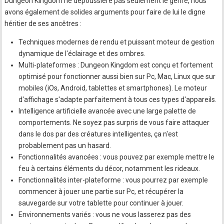
Dungeon Kingdom ne dépoussière pas seulement le genre, nous
avons également de solides arguments pour faire de lui le digne
héritier de ses ancêtres :
Techniques modernes de rendu et puissant moteur de gestion
dynamique de l'éclairage et des ombres.
Multi-plateformes : Dungeon Kingdom est conçu et fortement
optimisé pour fonctionner aussi bien sur Pc, Mac, Linux que sur
mobiles (iOs, Android, tablettes et smartphones). Le moteur
d'affichage s'adapte parfaitement à tous ces types d'appareils.
Intelligence artificielle avancée avec une large palette de
comportements. Ne soyez pas surpris de vous faire attaquer
dans le dos par des créatures intelligentes, ça n'est
probablement pas un hasard.
Fonctionnalités avancées : vous pouvez par exemple mettre le
feu à certains éléments du décor, notamment les rideaux.
Fonctionnalités inter-plateforme : vous pourrez par exemple
commencer à jouer une partie sur Pc, et récupérer la
sauvegarde sur votre tablette pour continuer à jouer.
Environnements variés : vous ne vous lasserez pas des