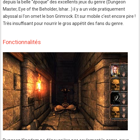
depuis la belle "
époque
" des excellents jeux du genre (Dungeon
Master, Eye of the Beholder, Ishar...) il y a un vide pratiquement
abyssal si l'on omet le bon Grimrock. Et sur mobile c'est encore pire !
Très insuffisant pour nourrir le gros appétit des fans du genre.
Fonctionnalités