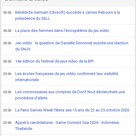
Bénédicte Germain (Ubisoft) succède à James Rebours à la
30.06
présidence du SELL
La place des femmes dans l'écosystème du jeu vidéo
30.06
Jeu vidéo : la question de Danielle Simonnet suscite une réaction
30.06
du SNJV
14e édition du festival de jeux video de la BPI
30.06
Les écoles françaises de jeu vidéo confirment leur visibilité
23.06
internationale
Les commissaires aux comptes de Don't Nod déclenchent une
23.06
procédure d'alerte
La Paris Games Week fêtera ses 15 ans du 22 au 25 octobre 2026
23.06
Appel à candidatures : Game Connect Sea 2026 - Indonésie,
23.06
Thaïlande