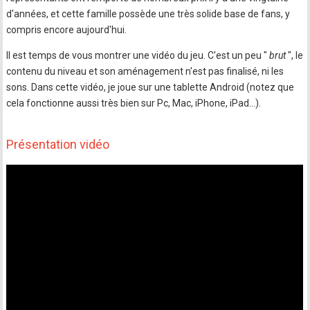
d'années, et cette famille possède une très solide base de fans, y
compris encore aujourd'hui.
Il est temps de vous montrer une vidéo du jeu. C'est un peu "
brut
", le
contenu du niveau et son aménagement n'est pas finalisé, ni les
sons. Dans cette vidéo, je joue sur une tablette Android (notez que
cela fonctionne aussi très bien sur Pc, Mac, iPhone, iPad...).
Présentation vidéo