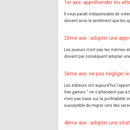
1er axe: appréhender les atte
Il nous paraît indispensable de créer
doivent avoir le sentiment que les
2ème axe : adopter une appr
Les joueurs n'ont pas les mêmes atte
doivent par conséquent adopter une
3ème axe: ne pas négliger le
Les éditeurs ont aujourd'hui l'oppor
free gamers
" ne s'attendent pas à 
n'est pas basé sur la profitabilit
susceptible de migrer vers des vers
4ème axe : adopter une strat