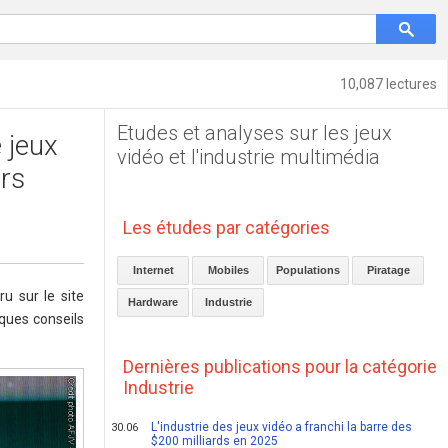
10,087 lectures
Etudes et analyses sur les jeux
e jeux
vidéo et l'industrie multimédia
urs
Les études par catégories
Internet
Mobiles
Populations
Piratage
u sur le site
Hardware
Industrie
lques conseils
Dernières publications pour la catégorie
Industrie
L'industrie des jeux vidéo a franchi la barre des
30.06
$200 milliards en 2025