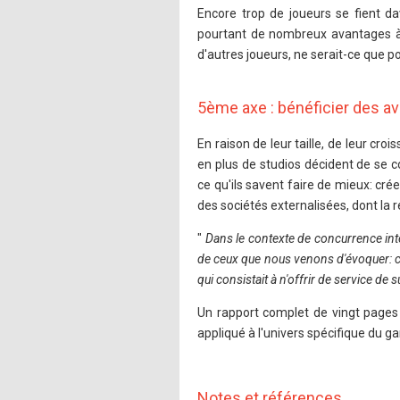
Encore trop de joueurs se fient dav
pourtant de nombreux avantages à f
d'autres joueurs, ne serait-ce que 
5ème axe : bénéficier des av
En raison de leur taille, de leur cr
en plus de studios décident de se c
ce qu'ils savent faire de mieux: crée
des sociétés externalisées, dont la 
"
Dans le contexte de concurrence inte
de ceux que nous venons d'évoquer: ce
qui consistait à n'offrir de service de
Un rapport complet de vingt pages a
appliqué à l'univers spécifique du g
Notes et références