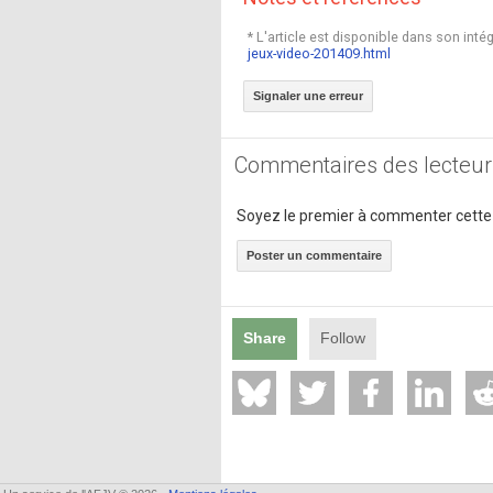
* L'article est disponible dans son intégr
jeux-video-201409.html
Signaler une erreur
Commentaires des lecteur
Soyez le premier à commenter cette
Poster un commentaire
Share
Follow