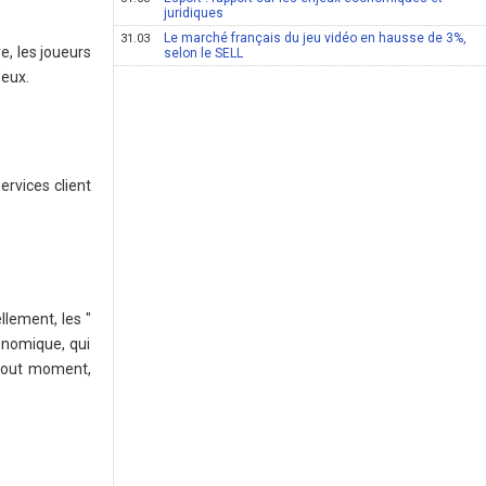
juridiques
Le marché français du jeu vidéo en hausse de 3%,
31.03
e, les joueurs
selon le SELL
'eux.
ervices client
llement, les "
onomique, qui
 tout moment,