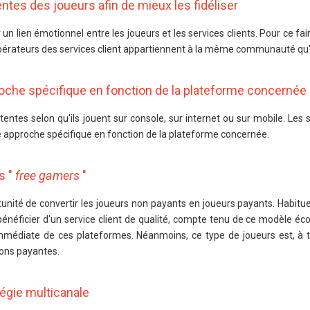
ntes des joueurs afin de mieux les fidéliser
 un lien émotionnel entre les joueurs et les services clients. Pour ce fair
 opérateurs des services client appartiennent à la même communauté qu
oche spécifique en fonction de la plateforme concernée
ntes selon qu'ils jouent sur console, sur internet ou sur mobile. Les s
 approche spécifique en fonction de la plateforme concernée.
s "
free gamers
"
tunité de convertir les joueurs non payants en joueurs payants. Habitue
bénéficier d'un service client de qualité, compte tenu de ce modèle éc
é immédiate de ces plateformes. Néanmoins, ce type de joueurs est, à
ions payantes.
égie multicanale