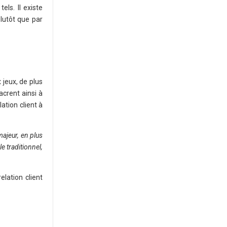
els. Il existe
lutôt que par
 jeux, de plus
acrent ainsi à
ation client à
ajeur, en plus
 traditionnel,
elation client