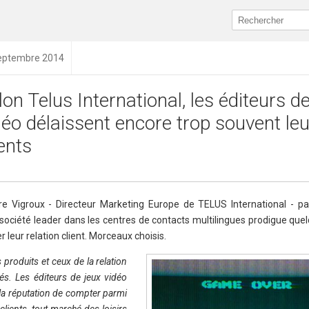
septembre 2014
lon Telus International, les éditeurs d
déo délaissent encore trop souvent le
ients
re Vigroux - Directeur Marketing Europe de TELUS International - par
a société leader dans les centres de contacts multilingues prodigue que
 leur relation client. Morceaux choisis.
produits et ceux de la relation
nés. Les éditeurs de jeux vidéo
 la réputation de compter parmi