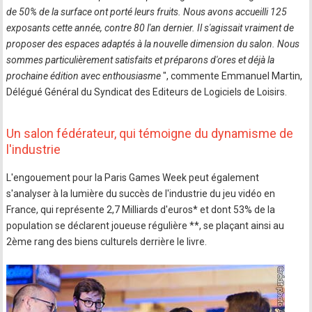
de 50% de la surface ont porté leurs fruits. Nous avons accueilli 125
exposants cette année, contre 80 l'an dernier. Il s'agissait vraiment de
proposer des espaces adaptés à la nouvelle dimension du salon. Nous
sommes particulièrement satisfaits et préparons d'ores et déjà la
prochaine édition avec enthousiasme
", commente Emmanuel Martin,
Délégué Général du Syndicat des Editeurs de Logiciels de Loisirs.
Un salon fédérateur, qui témoigne du dynamisme de
l'industrie
L'engouement pour la Paris Games Week peut également
s'analyser à la lumière du succès de l'industrie du jeu vidéo en
France, qui représente 2,7 Milliards d'euros* et dont 53% de la
population se déclarent joueuse régulière **, se plaçant ainsi au
2ème rang des biens culturels derrière le livre.