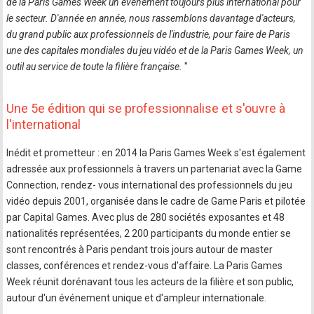
de la Paris Games Week un événement toujours plus international pour
le secteur. D'année en année, nous rassemblons davantage d'acteurs,
du grand public aux professionnels de l'industrie, pour faire de Paris
une des capitales mondiales du jeu vidéo et de la Paris Games Week, un
outil au service de toute la filière française.
"
Une 5e édition qui se professionnalise et s'ouvre à
l'international
Inédit et prometteur : en 2014 la Paris Games Week s'est également
adressée aux professionnels à travers un partenariat avec la Game
Connection, rendez- vous international des professionnels du jeu
vidéo depuis 2001, organisée dans le cadre de Game Paris et pilotée
par Capital Games. Avec plus de 280 sociétés exposantes et 48
nationalités représentées, 2 200 participants du monde entier se
sont rencontrés à Paris pendant trois jours autour de master
classes, conférences et rendez-vous d'affaire. La Paris Games
Week réunit dorénavant tous les acteurs de la filière et son public,
autour d'un événement unique et d'ampleur internationale.