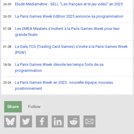
Etude Médiamétrie - SELL "Les français et le jeu vidéo" en 2025
24.09
La Paris Games Week Edition 2025 annonce sa programmation
24.09
Les EMEA Masters s'invitent à la Paris Games Week pour leur
07.08
grande finale
Le Gala TCG (Trading Card Games) s'invite à la Paris Games Week
01.08
(PGW)
La Paris Games Week dévoile les temps forts de sa
18.06
programmation
La Paris Games Week en 2025 : nouvelle équipe, nouveau
29.04
positionnement
Share
Follow