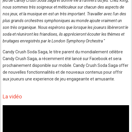
jeu de Candy Crush Soda Saga et donne vie à l'univers du jeu. Chez King,
nous sommes très soigneux et méticuleux sur chacun des aspects de
nos jeux, et la musique en est un très important. Travailler avec l'un des
plus grands orchestres symphoniques au monde ajoute vraiment un
son très organique. Nous espérons que lorsque les joueurs libèreront le
soda et réuniront les friandises, ils apprécieront écouter les thèmes et
bruitages enregistrés par le London Symphony Orchestra
"
Candy Crush Soda Saga, le titre parent du mondialement célèbre
Candy Crush Saga, a récemment été lancé sur Facebook et sera
prochainement disponible sur mobile. Candy Crush Soda Saga offer
de nouvelles fonctionnalités et de nouveaux contenus pour offrir
aux joueurs une experience de jeu engageante et amusante.
La vidéo