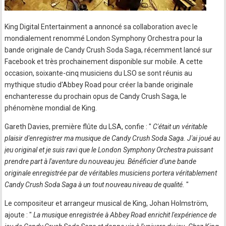
King Digital Entertainment a annoncé sa collaboration avec le
mondialement renommé London Symphony Orchestra pour la
bande originale de Candy Crush Soda Saga, récemment lancé sur
Facebook et très prochainement disponible sur mobile. A cette
occasion, soixante-cinq musiciens du LSO se sont réunis au
mythique studio d'Abbey Road pour créer la bande originale
enchanteresse du prochain opus de Candy Crush Saga, le
phénomène mondial de King.
Gareth Davies, première flûte du LSA, confie : "
C'était un véritable
plaisir d'enregistrer ma musique de Candy Crush Soda Saga. J'ai joué au
jeu original et je suis ravi que le London Symphony Orchestra puissant
prendre part à l'aventure du nouveau jeu. Bénéficier d'une bande
originale enregistrée par de véritables musiciens portera véritablement
Candy Crush Soda Saga à un tout nouveau niveau de qualité.
"
Le compositeur et arrangeur musical de King, Johan Holmström,
ajoute : "
La musique enregistrée à Abbey Road enrichit l'expérience de