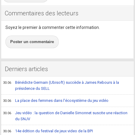
Commentaires des lecteurs
Soyez le premier à commenter cette information.
Poster un commentaire
Derniers articles
Bénédicte Germain (Ubisoft) succède à James Rebours à la
30.06
présidence du SELL
La place des femmes dans l'écosystème du jeu vidéo
30.06
Jeu vidéo : la question de Danielle Simonnet suscite une réaction
30.06
du SNJV
14e édition du festival de jeux video de la BPI
30.06