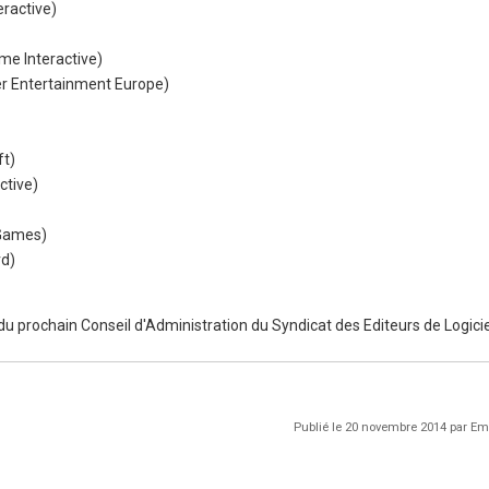
eractive)
me Interactive)
r Entertainment Europe)
ft)
ctive)
 Games)
rd)
du prochain Conseil d'Administration du Syndicat des Editeurs de Logiciel
Publié le 20 novembre 2014 par 