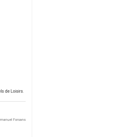
s de Loisirs.
Emmanuel Forsans