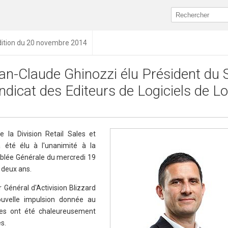
dition du 20 novembre 2014
an-Claude Ghinozzi élu Président du 
ndicat des Editeurs de Logiciels de Lo
e la Division Retail Sales et
 été élu à l'unanimité à la
mblée Générale du mercredi 19
 deux ans.
r Général d'Activision Blizzard
nouvelle impulsion donnée au
ées ont été chaleureusement
s.