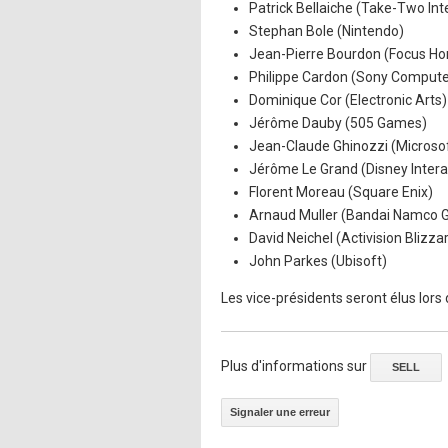
Patrick Bellaiche (Take-Two Int
Stephan Bole (Nintendo)
Jean-Pierre Bourdon (Focus Ho
Philippe Cardon (Sony Compute
Dominique Cor (Electronic Arts)
Jérôme Dauby (505 Games)
Jean-Claude Ghinozzi (Microso
Jérôme Le Grand (Disney Intera
Florent Moreau (Square Enix)
Arnaud Muller (Bandai Namco
David Neichel (Activision Blizza
John Parkes (Ubisoft)
Les vice-présidents seront élus lors 
Plus d'informations sur
SELL
Signaler une erreur