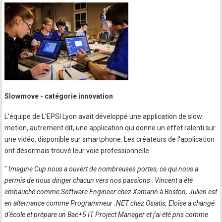
Slowmove - catégorie innovation
L'équipe de L'EPSI Lyon avait développé une application de slow
motion, autrement dit, une application qui donne un effet ralenti sur
une vidéo, disponible sur smartphone. Les créateurs de l'application
ont désormais trouvé leur voie professionnelle.
"
Imagine Cup nous a ouvert de nombreuses portes, ce qui nous a
permis de nous diriger chacun vers nos passions : Vincent a été
embauché comme Software Engineer chez Xamarin à Boston, Julien est
en alternance comme Programmeur .NET chez Osiatis, Eloïse a changé
d'école et prépare un Bac+5 IT Project Manager et j'ai été pris comme