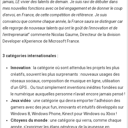
jamais, LE vivier des talents de demain. Je suis ravi de débuter dans
mes nouvelles fonctions avec ce bel engagement et de donner le coup
d'envoi, en France, de cette compétition de référence. Je suis
convaincu que comme chaque année, la France saura se distinguer car
elle regorge de nouveaux talents qui ont le goût de l'innovation et de
l'entreprenariat
" commente Nicolas Gaume, Directeur de la division
Developer eXperience de Microsoft France.
3 catégories internationales :
Innovation
: la catégorie où sont attendus les projets les plus
créatifs, souvent les plus surprenants : nouveaux usages des
réseaux sociaux, composition de musique en ligne, utilisation
d'un GPS… Ou tout simplement inventions inédites fondées sur
le numérique auxquelles personne n'avait encore jamais pensé !
Jeux vidéo
: une catégorie qui devra emporter l'adhésion des
gamers avec des jeux fun, innovants et intuitifs développés sur
Windows 8, Windows Phone, Kinect pour Windows ou Xbox !
Citoyens du monde
: une catégorie qui verra, comme chaque
année, s'exprimer les élans généreux de la jeunesse en