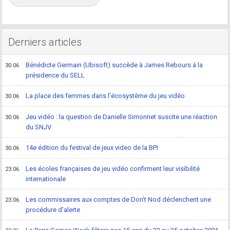
Derniers articles
Bénédicte Germain (Ubisoft) succède à James Rebours à la
30.06
présidence du SELL
La place des femmes dans l'écosystème du jeu vidéo
30.06
Jeu vidéo : la question de Danielle Simonnet suscite une réaction
30.06
du SNJV
14e édition du festival de jeux video de la BPI
30.06
Les écoles françaises de jeu vidéo confirment leur visibilité
23.06
internationale
Les commissaires aux comptes de Don't Nod déclenchent une
23.06
procédure d'alerte