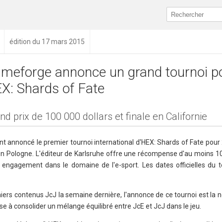
édition du 17 mars 2015
meforge annonce un grand tournoi p
X: Shards of Fate
nd prix de 100 000 dollars et finale en Californie
 annoncé le premier tournoi international d'HEX: Shards of Fate pour 
en Pologne. L'éditeur de Karlsruhe offre une récompense d'au moins 10
 engagement dans le domaine de l'e-sport. Les dates officielles du t
ers contenus JcJ la semaine dernière, l'annonce de ce tournoi est la 
ise à consolider un mélange équilibré entre JcE et JcJ dans le jeu.