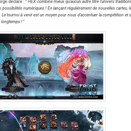
ge déclare : "
HEX combine mieux qu'aucun autre titre l'univers traditionn
es possibilités numériques ! En lançant régulièrement de nouvelles cartes, l
 Le tournoi à venir est un moyen pour nous d'accentuer la compétition et d
a longtemps !
"