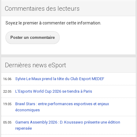
Commentaires des lecteurs
Soyez le premier à commenter cette information.
Poster un commentaire
Dernières news eSport
Sylvie Le Maux prend la tête du Club Esport MEDEF
16.06
L'Esports World Cup 2026 se tiendra à Paris
22.05
Brawl Stars : entre performances esportives et enjeux
19.05
économiques
Gamers Assembly 2026 : D. Koussawo présente une édition
05.05
repensée