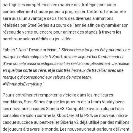
partage ses compétences en matière de stratégie pour aider
continuellement chaque joueur à progresser. Cette forte notoriété
sera aussi un avantage décisif lors des diverses animations
réalisées par SteelSeries au cours de l'année afin de dynamiser son
réseau de vente ou encore pour animer des stands à travers les
nombreux salons dédiés au jeu vidéo.
Fabien "
Neo
" Devide précise : "
Steelseries a toujours été pour moi une
marque emblématique de l'eSport, devenir aujourd'hui l'ambassadeur
d'une société aussi prestigieuse est un réel accomplissement. Je réalise
en quelque sorte un rêve, et je suis très heureux de travailler avec une
marque qui correspond aux valeurs de notre team.
#WinningIsEverything
"
Pour s'entraîner et remporter la victoire dans les meilleures
conditions, SteelSeries équipe les joueurs de la team Vitality avec
ses nouveaux casques Siberia v3. Compatible avec la plupart des
consoles de salon comme la Xbox One et la PS4, ce nouveau micro-
casque succède au best-seller Siberia v2 déjà utilisé par des millions
de joueurs à travers le monde. Les nouveaux haut-parleurs délivrent