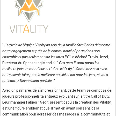
"
L'arrivée de l'équipe Vitality au sein de la famille SteelSeries démontre
notre engagement auprès de la communauté eSports dans son
ensemble et pas seulement sur les titres PC
", a déclaré Travis Hezel,
Directeur du Sponsoring Mondial. "
Ces gars-là sont parmi les
meilleurs joueurs mondiaux sur
" Call of Duty "
. Combinez cela avec
notre savoir faire pour la meilleure qualité audio pour les jeux, et vous
obtiendrez l'association parfaite.
"
Avec un palmarès déjà impressionnant, cette team se compose de
joueurs professionnels talentueux évoluant sur le titre Call of Duty.
Leur manager Fabien "
Neo
", présent depuis la création des Vitality,
est une figure emblématique. Il met en avant son sens de la
communication pour adresser des messages à la communauté et