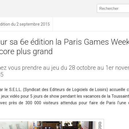
dition du 2 septembre 2015
ur sa 6e édition la Paris Games Week
core plus grand
ez vous prendre au jeu du 28 octobre au 1er nov
15
 le S.E.L.L. (Syndicat des Editeurs de Logiciels de Loisirs) accueille
 jeux vidéo pour 5 jours de show pendant les vacances de la Toussain
avec près de 300 000 visiteurs attendus pour faire de Paris l'une 