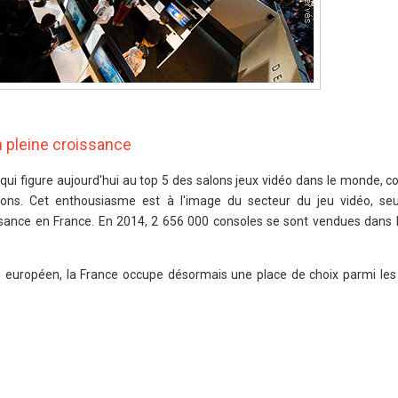
n pleine croissance
qui figure aujourd'hui au top 5 des salons jeux vidéo dans le monde, c
ions. Cet enthousiasme est à l'image du secteur du jeu vidéo, se
ssance en France. En 2014, 2 656 000 consoles se sont vendues dans 
 européen, la France occupe désormais une place de choix parmi les