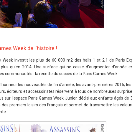
ames Week de l'histoire !
 Week investit les plus de 60 000 m2 des halls 1 et 2.1 de Paris Ex
en plus qu'en 2014. Une surface qui ne cesse d'augmenter d'année 
 et les communautés : la recette du succès de la Paris Games Week.
l'honneur les nouveautés de fin d'année, les avant-premières 2016, le
urs, éditeurs et accessoiristes réservent à tous de nombreuses surprise
s sur l'espace Paris Games Week Junior, dédié aux enfants âgés de 3
 des premiers loisirs des Français et permet de transmettre les valeur
nte.