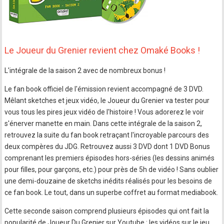
Le Joueur du Grenier revient chez Omaké Books !
L'intégrale de la saison 2 avec de nombreux bonus !
Le fan book officiel de l'émission revient accompagné de 3 DVD.
Mêlant sketches et jeux vidéo, le Joueur du Grenier va tester pour
vous tous les pires jeux vidéo de l'histoire ! Vous adorerez le voir
s'énerver manette en main. Dans cette intégrale de la saison 2,
retrouvez la suite du fan book retraçant l'incroyable parcours des
deux compères du JDG. Retrouvez aussi 3 DVD dont 1 DVD Bonus
comprenant les premiers épisodes hors-séries (les dessins animés
pour filles, pour garçons, etc.) pour près de 5h de vidéo ! Sans oublier
une demi-douzaine de sketchs inédits réalisés pour les besoins de
ce fan book. Le tout, dans un superbe coffret au format mediabook.
Cette seconde saison comprend plusieurs épisodes qui ont fait la
popularité de Joueur Du Grenier sur Youtube : les vidéos sur le jeu