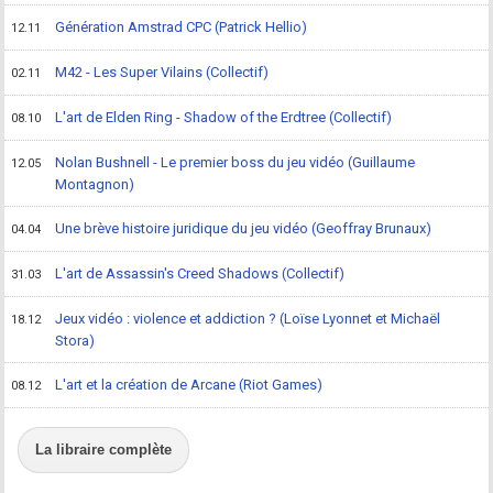
Génération Amstrad CPC (Patrick Hellio)
12.11
M42 - Les Super Vilains (Collectif)
02.11
L'art de Elden Ring - Shadow of the Erdtree (Collectif)
08.10
Nolan Bushnell - Le premier boss du jeu vidéo (Guillaume
12.05
Montagnon)
Une brève histoire juridique du jeu vidéo (Geoffray Brunaux)
04.04
L'art de Assassin's Creed Shadows (Collectif)
31.03
Jeux vidéo : violence et addiction ? (Loïse Lyonnet et Michaël
18.12
Stora)
L'art et la création de Arcane (Riot Games)
08.12
La libraire complète