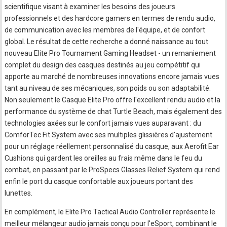
scientifique visant à examiner les besoins des joueurs
professionnels et des hardcore gamers en termes de rendu audio,
de communication avec les membres de l'équipe, et de confort
global. Le résultat de cette recherche a donné naissance au tout
nouveau Elite Pro Tournament Gaming Headset - un remaniement
complet du design des casques destinés au jeu compétitif qui
apporte au marché de nombreuses innovations encore jamais vues
tant au niveau de ses mécaniques, son poids ou son adaptabilité.
Non seulement le Casque Elite Pro offre l'excellent rendu audio et la
performance du système de chat Turtle Beach, mais également des
technologies axées sur le confort jamais vues auparavant : du
ComforTec Fit System avec ses multiples glissières d'ajustement
pour un réglage réellement personnalisé du casque, aux Aerofit Ear
Cushions qui gardent les oreilles au frais même dans le feu du
combat, en passant par le ProSpecs Glasses Relief System qui rend
enfin le port du casque confortable aux joueurs portant des
lunettes.
En complément, le Elite Pro Tactical Audio Controller représente le
meilleur mélangeur audio jamais conçu pour l'eSport, combinant le