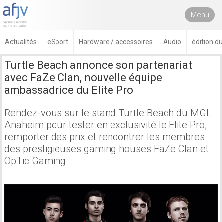
Menu
Actualités
eSport
Hardware / accessoires
Audio
édition du
Turtle Beach annonce son partenariat
avec FaZe Clan, nouvelle équipe
ambassadrice du Elite Pro
Rendez-vous sur le stand Turtle Beach du MGL
Anaheim pour tester en exclusivité le Elite Pro,
remporter des prix et rencontrer les membres
des prestigieuses gaming houses FaZe Clan et
OpTic Gaming