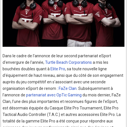
Dans le cadre de l'annonce de leur second partenariat eSport
d'envergure de l'année,
Turtle Beach Corporations
a mis les
bouchées doubles quant à
Elite Pro
, sa toute nouvelle ligne
d'équipement de haut niveau, ainsi que du côté de son engagement
auprès du jeu compétitif en s'associant avec une seconde
organisation eSport de renom :
FaZe Clan
. Subséquemment à
l'annonce de
partenariat avec OpTic Gaming
du mois dernier, FaZe
Clan, l'une des plus importantes et reconnues figures de l'eSport,
est désormais équipée du Casque Elite Pro Tournament, Elite Pro
Tactical Audio Controller (T.A.C.) et autres accessoires Elite Pro. La
totalité de la gamme Elite Pro a été conçue pour répondre aux