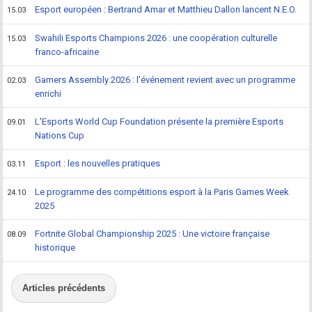
Esport européen : Bertrand Amar et Matthieu Dallon lancent N.E.O.
15.03
Swahili Esports Champions 2026 : une coopération culturelle
15.03
franco-africaine
Gamers Assembly 2026 : l'événement revient avec un programme
02.03
enrichi
L'Esports World Cup Foundation présente la première Esports
09.01
Nations Cup
Esport : les nouvelles pratiques
03.11
Le programme des compétitions esport à la Paris Games Week
24.10
2025
Fortnite Global Championship 2025 : Une victoire française
08.09
historique
Articles précédents