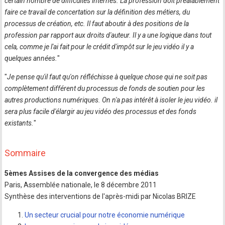
certain nombre de difficultés internes. La profession doit préalablement
faire ce travail de concertation sur la définition des métiers, du
processus de création, etc. Il faut aboutir à des positions de la
profession par rapport aux droits d'auteur. Il y a une logique dans tout
cela, comme je l'ai fait pour le crédit d'impôt sur le jeu vidéo il y a
quelques années.
"
"
Je pense qu'il faut qu'on réfléchisse à quelque chose qui ne soit pas
complètement différent du processus de fonds de soutien pour les
autres productions numériques. On n'a pas intérêt à isoler le jeu vidéo. il
sera plus facile d'élargir au jeu vidéo des processus et des fonds
existants.
"
Sommaire
5èmes Assises de la convergence des médias
Paris, Assemblée nationale, le 8 décembre 2011
Synthèse des interventions de l'après-midi par Nicolas BRIZE
Un secteur crucial pour notre économie numérique