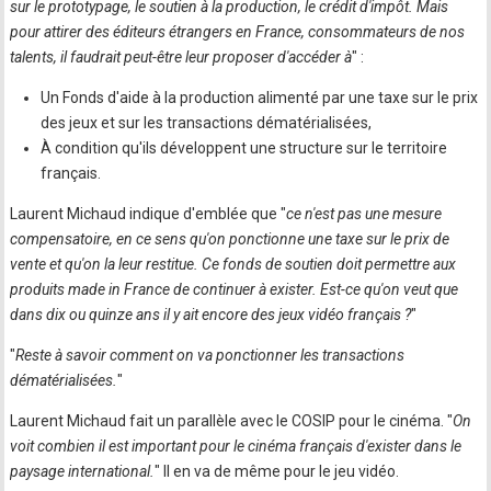
sur le prototypage, le soutien à la production, le crédit d'impôt. Mais
pour attirer des éditeurs étrangers en France, consommateurs de nos
talents, il faudrait peut-être leur proposer d'accéder à
" :
Un Fonds d'aide à la production alimenté par une taxe sur le prix
des jeux et sur les transactions dématérialisées,
À condition qu'ils développent une structure sur le territoire
français.
Laurent Michaud indique d'emblée que "
ce n'est pas une mesure
compensatoire, en ce sens qu'on ponctionne une taxe sur le prix de
vente et qu'on la leur restitue. Ce fonds de soutien doit permettre aux
produits made in France de continuer à exister. Est-ce qu'on veut que
dans dix ou quinze ans il y ait encore des jeux vidéo français ?
"
"
Reste à savoir comment on va ponctionner les transactions
dématérialisées.
"
Laurent Michaud fait un parallèle avec le COSIP pour le cinéma. "
On
voit combien il est important pour le cinéma français d'exister dans le
paysage international.
" Il en va de même pour le jeu vidéo.