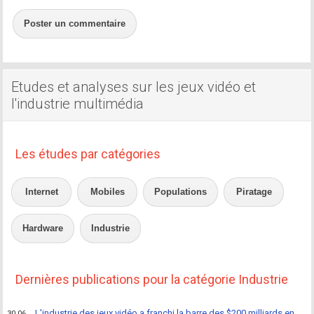
Poster un commentaire
Etudes et analyses sur les jeux vidéo et
l'industrie multimédia
Les études par catégories
Internet
Mobiles
Populations
Piratage
Hardware
Industrie
Dernières publications pour la catégorie Industrie
L'industrie des jeux vidéo a franchi la barre des $200 milliards en
30.06