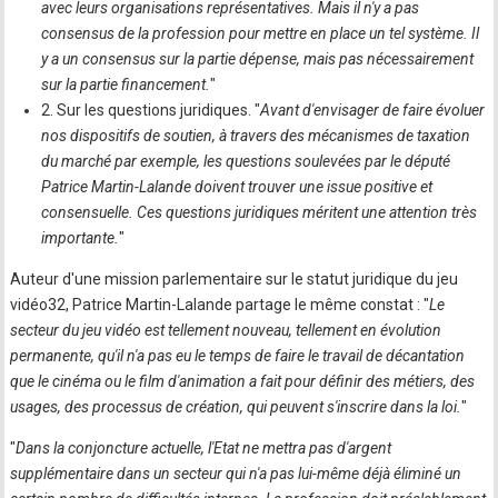
avec leurs organisations représentatives. Mais il n'y a pas
consensus de la profession pour mettre en place un tel système. Il
y a un consensus sur la partie dépense, mais pas nécessairement
sur la partie financement.
"
2. Sur les questions juridiques. "
Avant d'envisager de faire évoluer
nos dispositifs de soutien, à travers des mécanismes de taxation
du marché par exemple, les questions soulevées par le député
Patrice Martin-Lalande doivent trouver une issue positive et
consensuelle. Ces questions juridiques méritent une attention très
importante.
"
Auteur d'une mission parlementaire sur le statut juridique du jeu
vidéo32, Patrice Martin-Lalande partage le même constat : "
Le
secteur du jeu vidéo est tellement nouveau, tellement en évolution
permanente, qu'il n'a pas eu le temps de faire le travail de décantation
que le cinéma ou le film d'animation a fait pour définir des métiers, des
usages, des processus de création, qui peuvent s'inscrire dans la loi.
"
"
Dans la conjoncture actuelle, l'Etat ne mettra pas d'argent
supplémentaire dans un secteur qui n'a pas lui-même déjà éliminé un