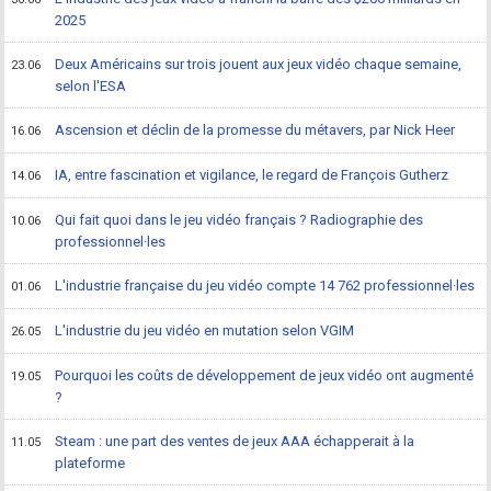
2025
Deux Américains sur trois jouent aux jeux vidéo chaque semaine,
23.06
selon l'ESA
Ascension et déclin de la promesse du métavers, par Nick Heer
16.06
IA, entre fascination et vigilance, le regard de François Gutherz
14.06
Qui fait quoi dans le jeu vidéo français ? Radiographie des
10.06
professionnel·les
L'industrie française du jeu vidéo compte 14 762 professionnel·les
01.06
L'industrie du jeu vidéo en mutation selon VGIM
26.05
Pourquoi les coûts de développement de jeux vidéo ont augmenté
19.05
?
Steam : une part des ventes de jeux AAA échapperait à la
11.05
plateforme