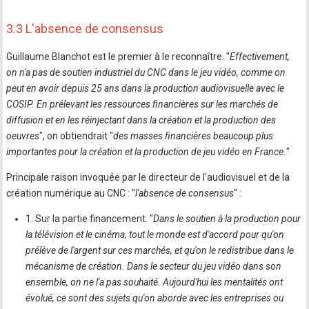
3.3 L'absence de consensus
Guillaume Blanchot est le premier à le reconnaître. "
Effectivement,
on n'a pas de soutien industriel du CNC dans le jeu vidéo, comme on
peut en avoir depuis 25 ans dans la production audiovisuelle avec le
COSIP. En prélevant les ressources financières sur les marchés de
diffusion et en les réinjectant dans la création et la production des
oeuvres
", on obtiendrait "
des masses financières beaucoup plus
importantes pour la création et la production de jeu vidéo en France.
"
Principale raison invoquée par le directeur de l'audiovisuel et de la
création numérique au CNC : "
l'absence de consensus
" :
1. Sur la partie financement. "
Dans le soutien à la production pour
la télévision et le cinéma, tout le monde est d'accord pour qu'on
prélève de l'argent sur ces marchés, et qu'on le redistribue dans le
mécanisme de création. Dans le secteur du jeu vidéo dans son
ensemble, on ne l'a pas souhaité. Aujourd'hui les mentalités ont
évolué, ce sont des sujets qu'on aborde avec les entreprises ou