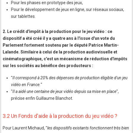
Pour les phases en prototype des jeux,
Pour le développement de jeux en ligne, sur réseaux sociaux,
sur tablettes.
2. Le crédit d'impôt à la production pour le jeu vidéo : ce
dispositif a été créé il y a quatre ans à l'issue d'un vote du
Parlement fortement soutenu par le député Patrice Martin-
Lalande. Similaire à celui de la production audiovisuelle et
cinématographique, c'est un mécanisme de réduction d'impôts
sur les sociétés au bénéfice des producteurs :
"
Il correspond à 20% des dépenses de production éligible d'un jeu
vidéo en France.
"
"
Il a aidé une centaine de jeux vidéo depuis sa mise en place
",
précise enfin Guillaume Blanchot.
3.2 Un Fonds d'aide à la production du jeu vidéo ?
Pour Laurent Michaud, "
les dispositifs existants fonctionnent très bien