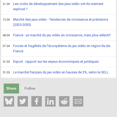
Les coûts de développement des jeux vidéo ont-ils vraiment
21.04
explosé ?
Marché des jeux vidéo - Tendances de croissance et prévisions
15.04
(2025-2030)
France : un marché du jeu vidéo en croissance, mais plus sélectif
08.04
Forces et fragilités de l'écosystème du jeu vidéo en région Ile-de-
07.04
France
Esport : rapport sur les enjeux économiques et juridiques
31.03
Le marché français du jeu vidéo en hausse de 3%, selon le SELL
31.03
Share
Follow