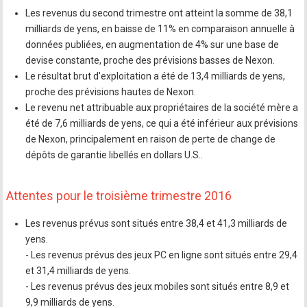
Les revenus du second trimestre ont atteint la somme de 38,1
milliards de yens, en baisse de 11% en comparaison annuelle à
données publiées, en augmentation de 4% sur une base de
devise constante, proche des prévisions basses de Nexon.
Le résultat brut d'exploitation a été de 13,4 milliards de yens,
proche des prévisions hautes de Nexon.
Le revenu net attribuable aux propriétaires de la société mère a
été de 7,6 milliards de yens, ce qui a été inférieur aux prévisions
de Nexon, principalement en raison de perte de change de
dépôts de garantie libellés en dollars U.S..
Attentes pour le troisième trimestre 2016
Les revenus prévus sont situés entre 38,4 et 41,3 milliards de
yens.
- Les revenus prévus des jeux PC en ligne sont situés entre 29,4
et 31,4 milliards de yens.
- Les revenus prévus des jeux mobiles sont situés entre 8,9 et
9,9 milliards de yens.