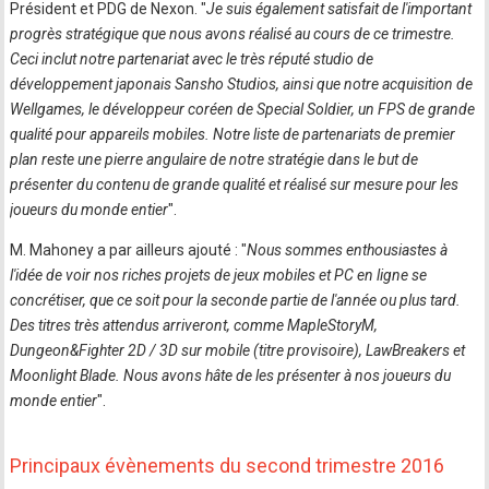
Président et PDG de Nexon. "
Je suis également satisfait de l'important
progrès stratégique que nous avons réalisé au cours de ce trimestre.
Ceci inclut notre partenariat avec le très réputé studio de
développement japonais Sansho Studios, ainsi que notre acquisition de
Wellgames, le développeur coréen de Special Soldier, un FPS de grande
qualité pour appareils mobiles. Notre liste de partenariats de premier
plan reste une pierre angulaire de notre stratégie dans le but de
présenter du contenu de grande qualité et réalisé sur mesure pour les
joueurs du monde entier
".
M. Mahoney a par ailleurs ajouté : "
Nous sommes enthousiastes à
l'idée de voir nos riches projets de jeux mobiles et PC en ligne se
concrétiser, que ce soit pour la seconde partie de l'année ou plus tard.
Des titres très attendus arriveront, comme MapleStoryM,
Dungeon&Fighter 2D / 3D sur mobile (titre provisoire), LawBreakers et
Moonlight Blade. Nous avons hâte de les présenter à nos joueurs du
monde entier
".
Principaux évènements du second trimestre 2016