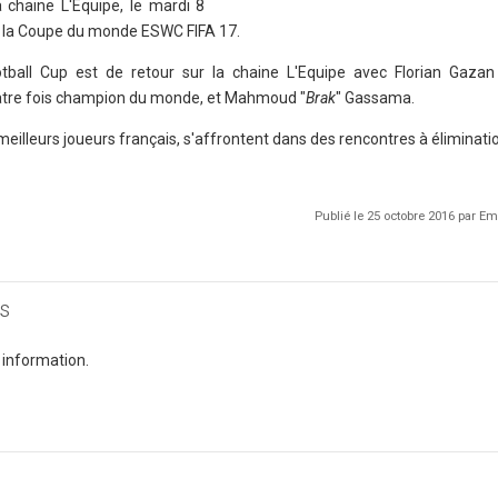
 chaine L'Equipe, le mardi 8
e la Coupe du monde ESWC FIFA 17.
otball Cup est de retour sur la chaine L'Equipe avec Florian Gaza
tre fois champion du monde, et Mahmoud "
Brak
" Gassama.
meilleurs joueurs français, s'affrontent dans des rencontres à éliminatio
Publié le 25 octobre 2016 par 
s
 information.