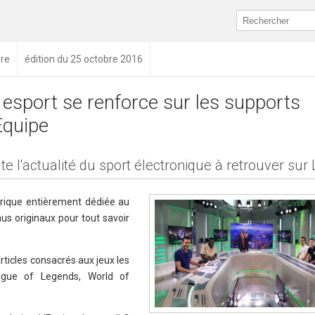
re
édition du 25 octobre 2016
 esport se renforce sur les supports
Equipe
te l'actualité du sport électronique à retrouver sur
brique entièrement dédiée au
us originaux pour tout savoir
rticles consacrés aux jeux les
ague of Legends, World of