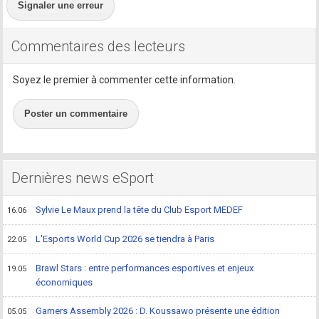
Signaler une erreur
Commentaires des lecteurs
Soyez le premier à commenter cette information.
Poster un commentaire
Dernières news eSport
Sylvie Le Maux prend la tête du Club Esport MEDEF
16.06
L'Esports World Cup 2026 se tiendra à Paris
22.05
Brawl Stars : entre performances esportives et enjeux
19.05
économiques
Gamers Assembly 2026 : D. Koussawo présente une édition
05.05