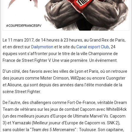
Le 11 mars 2017, de 14 heures à 23 heures, au Grand Rex de Paris,
et en direct sur
Dailymotion
et le site du
Canal esport Club
, 24
équipes vont s'affronter pour le titre de la ville Championne de
France de Street Fighter V. Une vraie première. Un événement.
D'un côté, des favoris avec les villes de Lyon et Paris, où on retrouve
des joueurs comme Mister Crimson, Will2pac ou encore Cuongster
et Alioune, qui sont depuis des années dans l'élite mondiale de la
scène Street Fighter.
De l'autre, des challengers comme Fort-De-France, véritable Dream
Team de vétérans sur les jeux de combat Capcom avec WhiteBl4ck
(un des meilleurs joueurs d'Europe de Ultimate Marvel Vs. Capcom
3) et Yamazaki (Meilleur joueur d'Europe de Capcom vs. SNK 2),
sans oublier la "
Team des 5 Mercenaires
" : Toulouse. Son capitaine,