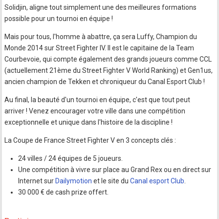
Solidjin, aligne tout simplement une des meilleures formations
possible pour un tournoi en équipe !
Mais pour tous, l'homme à abattre, ça sera Luffy, Champion du
Monde 2014 sur Street Fighter IV. Il est le capitaine de la Team
Courbevoie, qui compte également des grands joueurs comme CCL
(actuellement 21ème du Street Fighter V World Ranking) et Gen1us,
ancien champion de Tekken et chroniqueur du Canal Esport Club !
Au final, la beauté d'un tournoi en équipe, c'est que tout peut
arriver ! Venez encourager votre ville dans une compétition
exceptionnelle et unique dans l'histoire de la discipline !
La Coupe de France Street Fighter V en 3 concepts clés :
24 villes / 24 équipes de 5 joueurs.
Une compétition à vivre sur place au Grand Rex ou en direct sur
Internet sur
Dailymotion
et le site du
Canal esport Club
.
30 000 € de cash prize offert.