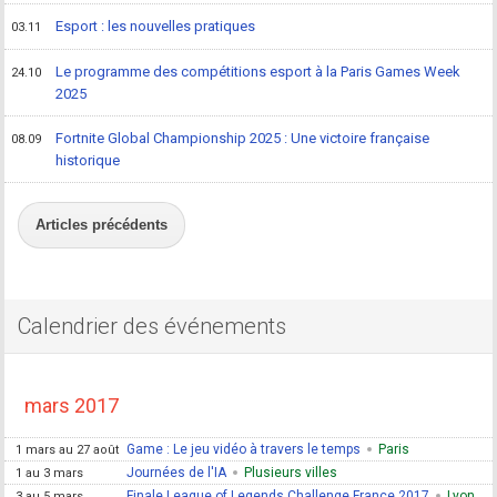
Esport : les nouvelles pratiques
03.11
Le programme des compétitions esport à la Paris Games Week
24.10
2025
Fortnite Global Championship 2025 : Une victoire française
08.09
historique
Articles précédents
Calendrier des événements
mars 2017
Game : Le jeu vidéo à travers le temps
Paris
1 mars au 27 août
Journées de l'IA
Plusieurs villes
1 au 3 mars
Finale League of Legends Challenge France 2017
Lyon
3 au 5 mars