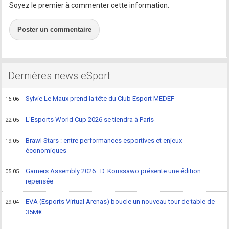
Soyez le premier à commenter cette information.
Poster un commentaire
Dernières news eSport
Sylvie Le Maux prend la tête du Club Esport MEDEF
16.06
L'Esports World Cup 2026 se tiendra à Paris
22.05
Brawl Stars : entre performances esportives et enjeux
19.05
économiques
Gamers Assembly 2026 : D. Koussawo présente une édition
05.05
repensée
EVA (Esports Virtual Arenas) boucle un nouveau tour de table de
29.04
35M€