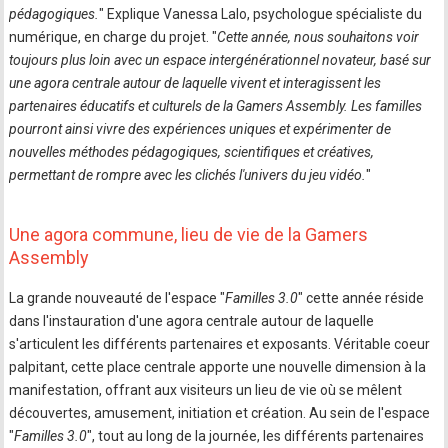
pédagogiques.
" Explique Vanessa Lalo, psychologue spécialiste du
numérique, en charge du projet. "
Cette année, nous souhaitons voir
toujours plus loin avec un espace intergénérationnel novateur, basé sur
une agora centrale autour de laquelle vivent et interagissent les
partenaires éducatifs et culturels de la Gamers Assembly. Les familles
pourront ainsi vivre des expériences uniques et expérimenter de
nouvelles méthodes pédagogiques, scientifiques et créatives,
permettant de rompre avec les clichés l'univers du jeu vidéo.
"
Une agora commune, lieu de vie de la Gamers
Assembly
La grande nouveauté de l'espace "
Familles 3.0
" cette année réside
dans l'instauration d'une agora centrale autour de laquelle
s'articulent les différents partenaires et exposants. Véritable coeur
palpitant, cette place centrale apporte une nouvelle dimension à la
manifestation, offrant aux visiteurs un lieu de vie où se mêlent
découvertes, amusement, initiation et création. Au sein de l'espace
"
Familles 3.0
", tout au long de la journée, les différents partenaires