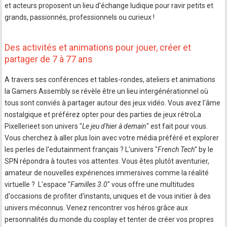
et acteurs proposent un lieu d'échange ludique pour ravir petits et
grands, passionnés, professionnels ou curieux !
Des activités et animations pour jouer, créer et
partager de 7 à 77 ans
A travers ses conférences et tables-rondes, ateliers et animations
la Gamers Assembly se révèle être un lieu intergénérationnel où
tous sont conviés à partager autour des jeux vidéo. ​Vous avez ​l'âme
nostalgique et préférez​ opter​ pour des parties de jeux rétroLa
Pixellerieet son univers "
Le jeu d'hier à demain
" est fait pour vous.
Vous ​cherchez à aller plus loin avec votre média préféré et explorer
les perles de l'edutainment français ? L'univers "
French Tech
" by le
SPN​ répondra à toutes vos attentes. Vous êtes plutôt aventurier,
amateur de nouvelles expériences immersives comme la réalité
virtuelle ? ​ L'espace "
Familles 3.0
" vous offre une multitudes
d'occasions de profiter d'instants, uniques et de vous initier à des
univers méconnus. Venez ​rencontrer vos héros grâce aux
personnalités du monde du cosplay et tenter de créer vos propres