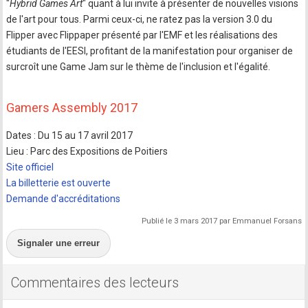
"
Hybrid Games Art
" quant à lui invit​e​ à présenter ​de nouvelles visions​
de l'art pour tous. Parmi ceux​-​ci​,​ ne ratez pas la version 3.0 du
Flipper avec Flippaper présenté par l'EMF ​et les réalisations des
étudiants de l'EESI, profitant de la manifestation pour organiser de
surcroît une Game Jam sur le thème de l'inclusion et l'égalité.
Gamers Assembly 2017
Dates : Du 15 au 17 avril 2017
Lieu : Parc des Expositions de Poitiers
Site officiel
La billetterie est ouverte
Demande d'accréditations
Publié le 3 mars 2017 par Emmanuel Forsans
Signaler une erreur
Commentaires des lecteurs