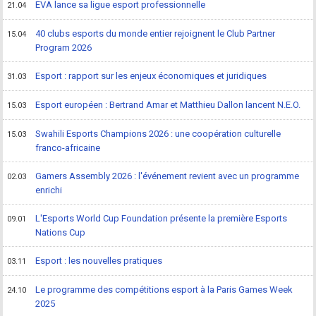
EVA lance sa ligue esport professionnelle
21.04
40 clubs esports du monde entier rejoignent le Club Partner
15.04
Program 2026
Esport : rapport sur les enjeux économiques et juridiques
31.03
Esport européen : Bertrand Amar et Matthieu Dallon lancent N.E.O.
15.03
Swahili Esports Champions 2026 : une coopération culturelle
15.03
franco-africaine
Gamers Assembly 2026 : l'événement revient avec un programme
02.03
enrichi
L'Esports World Cup Foundation présente la première Esports
09.01
Nations Cup
Esport : les nouvelles pratiques
03.11
Le programme des compétitions esport à la Paris Games Week
24.10
2025