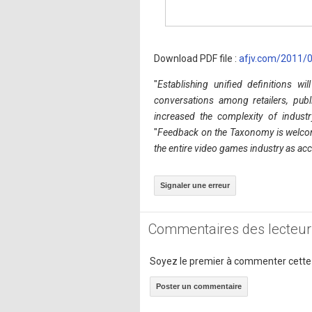
Download PDF file :
afjv.com/2011/
"
Establishing unified definitions w
conversations among retailers, publ
increased the complexity of indust
"
Feedback on the Taxonomy is welcome
the entire video games industry as acc
Signaler une erreur
Commentaires des lecteur
Soyez le premier à commenter cette
Poster un commentaire