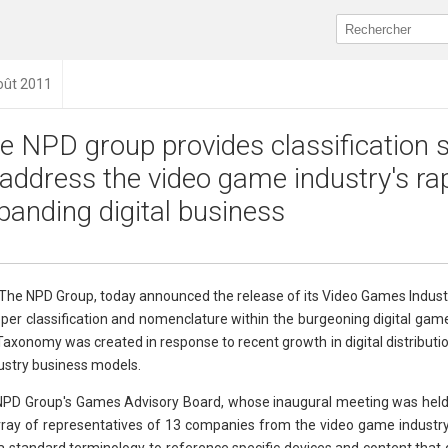
août 2011
e NPD group provides classification
 address the video game industry's rap
panding digital business
The NPD Group, today announced the release of its Video Games Indus
oper classification and nomenclature within the burgeoning digital ga
xonomy was created in response to recent growth in digital distributi
ustry business models.
 NPD Group's Games Advisory Board, whose inaugural meeting was held
rray of representatives of 13 companies from the video game industry