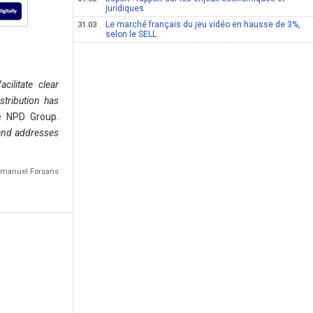
juridiques
Le marché français du jeu vidéo en hausse de 3%,
31.03
selon le SELL
cilitate clear
stribution has
e NPD Group.
 and addresses
Emmanuel Forsans