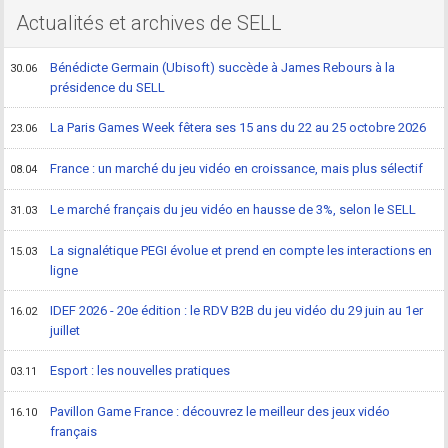
Actualités et archives de SELL
Bénédicte Germain (Ubisoft) succède à James Rebours à la
30.06
présidence du SELL
La Paris Games Week fêtera ses 15 ans du 22 au 25 octobre 2026
23.06
France : un marché du jeu vidéo en croissance, mais plus sélectif
08.04
Le marché français du jeu vidéo en hausse de 3%, selon le SELL
31.03
La signalétique PEGI évolue et prend en compte les interactions en
15.03
ligne
IDEF 2026 - 20e édition : le RDV B2B du jeu vidéo du 29 juin au 1er
16.02
juillet
Esport : les nouvelles pratiques
03.11
Pavillon Game France : découvrez le meilleur des jeux vidéo
16.10
français