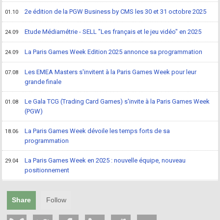
2e édition de la PGW Business by CMS les 30 et 31 octobre 2025
01.10
Etude Médiamétrie - SELL "Les français et le jeu vidéo" en 2025
24.09
La Paris Games Week Edition 2025 annonce sa programmation
24.09
Les EMEA Masters s'invitent à la Paris Games Week pour leur
07.08
grande finale
Le Gala TCG (Trading Card Games) s'invite à la Paris Games Week
01.08
(PGW)
La Paris Games Week dévoile les temps forts de sa
18.06
programmation
La Paris Games Week en 2025 : nouvelle équipe, nouveau
29.04
positionnement
Share
Follow