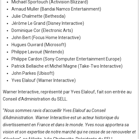
Michaël Sportouch (Activision Blizzard)
Arnaud Muller (Bandai Namco Entertainment)
Julie Chalmette (Bethesda)
Jérôme Le Grand (Disney Interactive)
Dominique Cor (Electronic Arts)
John Bert (Focus Home Interactive)
Hugues Ouvrard (Microsoft)
Philippe Lavoué (Nintendo)
Philippe Cardon (Sony Computer Entertainment Europe)
Patrick Bellaiche et Michel Magne (Take-Two Interactive)
John Parkes (Ubisoft)
Yves Elalouf (Warner Interactive)
Warner Interactive, représenté par Yves Elalouf, fait son entrée au
Conseil d'Administration du SELL.
"
Nous sommes ravis d'accueillir Yves Elalouf au Conseil
d'Administration. Warner Interactive est un acteur historique du
divertissement en France et dans le monde. Yves nous apportera sa
vision et son expertise de notre marché qui ne cesse de se renouveler et
d'évoluer
", se félicite Julie Chalmette, Présidente du SELL.