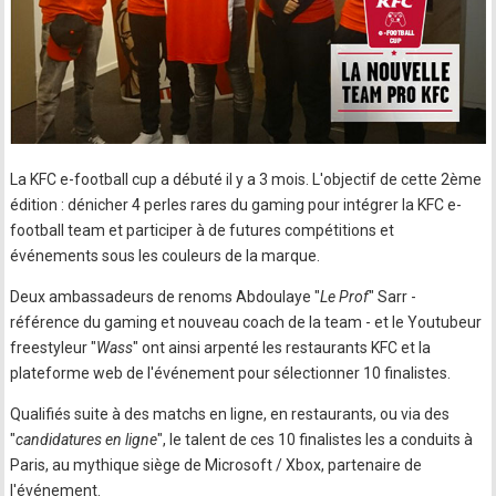
La KFC e-football cup a débuté il y a 3 mois. L'objectif de cette 2ème
édition : dénicher 4 perles rares du gaming pour intégrer la KFC e-
football team et participer à de futures compétitions et
événements sous les couleurs de la marque.
Deux ambassadeurs de renoms Abdoulaye "
Le Prof
" Sarr -
référence du gaming et nouveau coach de la team - et le Youtubeur
freestyleur "
Wass
" ont ainsi arpenté les restaurants KFC et la
plateforme web de l'événement pour sélectionner 10 finalistes.
Qualifiés suite à des matchs en ligne, en restaurants, ou via des
"
candidatures en ligne
", le talent de ces 10 finalistes les a conduits à
Paris, au mythique siège de Microsoft / Xbox, partenaire de
l'événement.