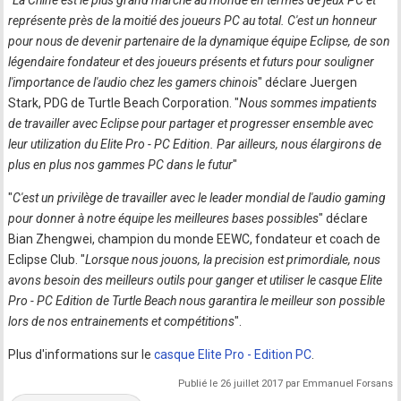
représente près de la moitié des joueurs PC au total. C'est un honneur
pour nous de devenir partenaire de la dynamique équipe Eclipse, de son
légendaire fondateur et des joueurs présents et futurs pour souligner
l'importance de l'audio chez les gamers chinois
" déclare Juergen
Stark, PDG de Turtle Beach Corporation. "
Nous sommes impatients
de travailler avec Eclipse pour partager et progresser ensemble avec
leur utilization du Elite Pro - PC Edition. Par ailleurs, nous élargirons de
plus en plus nos gammes PC dans le futur
"
"
C'est un privilège de travailler avec le leader mondial de l'audio gaming
pour donner à notre équipe les meilleures bases possibles
" déclare
Bian Zhengwei, champion du monde EEWC, fondateur et coach de
Eclipse Club. "
Lorsque nous jouons, la precision est primordiale, nous
avons besoin des meilleurs outils pour ganger et utiliser le casque Elite
Pro - PC Edition de Turtle Beach nous garantira le meilleur son possible
lors de nos entrainements et compétitions
".
Plus d'informations sur le
casque Elite Pro - Edition PC
.
Publié le 26 juillet 2017 par Emmanuel Forsans