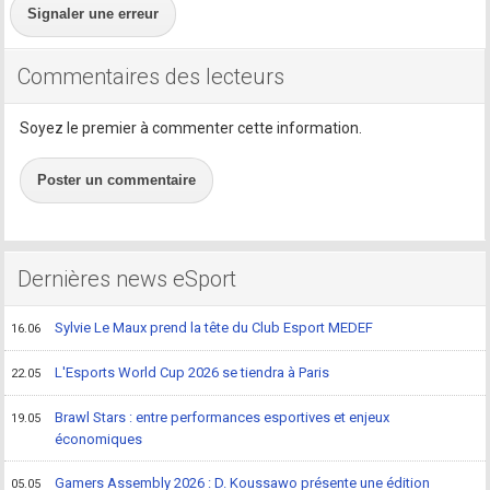
Signaler une erreur
Commentaires des lecteurs
Soyez le premier à commenter cette information.
Poster un commentaire
Dernières news eSport
Sylvie Le Maux prend la tête du Club Esport MEDEF
16.06
L'Esports World Cup 2026 se tiendra à Paris
22.05
Brawl Stars : entre performances esportives et enjeux
19.05
économiques
Gamers Assembly 2026 : D. Koussawo présente une édition
05.05