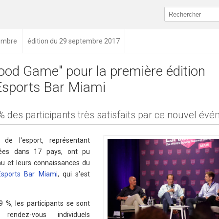
embre
édition du 29 septembre 2017
ood Game" pour la première édition
Esports Bar Miami
% des participants très satisfaits par ce nouvel év
de l'esport, représentant
tées dans 17 pays, ont pu
au et leurs connaissances du
Esports Bar Miami
, qui s'est
 %, les participants se sont
endez-vous individuels