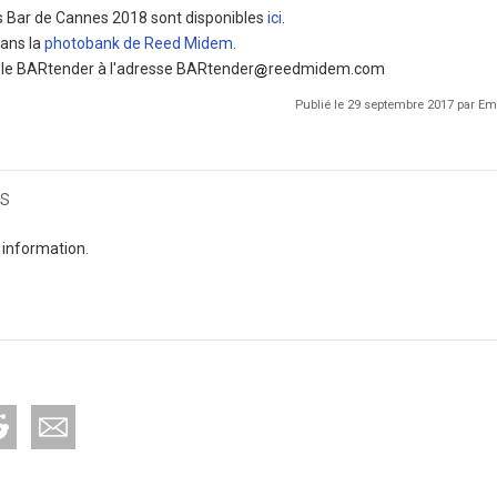
ts Bar de Cannes 2018 sont disponibles
ici
.
dans la
photobank de Reed Midem
.
z le BARtender à l'adresse BARtender
reedmidem.com
Publié le 29 septembre 2017 par 
s
 information.