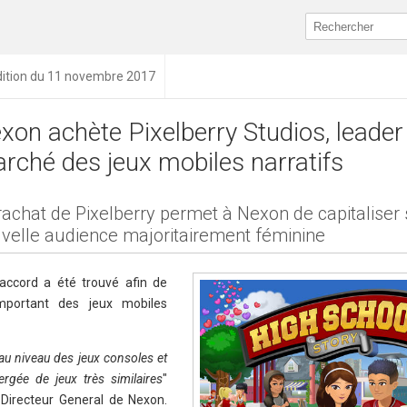
dition du 11 novembre 2017
xon achète Pixelberry Studios, leader
rché des jeux mobiles narratifs
rachat de Pixelberry permet à Nexon de capitaliser
velle audience majoritairement féminine
accord a été trouvé afin de
important des jeux mobiles
 au niveau des jeux consoles et
gée de jeux très similaires
"
Directeur General de Nexon.