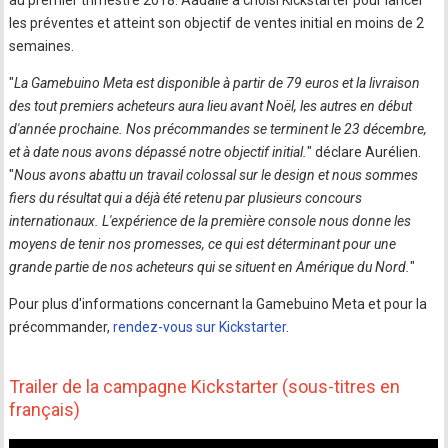
au premier trimestre 2018. Aadalie a choisi Kickstarter pour lancer
les préventes et atteint son objectif de ventes initial en moins de 2
semaines.
"
La Gamebuino Meta est disponible à partir de 79 euros et la livraison
des tout premiers acheteurs aura lieu avant Noël, les autres en début
d'année prochaine. Nos précommandes se terminent le 23 décembre,
et à date nous avons dépassé notre objectif initial.
" déclare Aurélien.
"
Nous avons abattu un travail colossal sur le design et nous sommes
fiers du résultat qui a déjà été retenu par plusieurs concours
internationaux. L'expérience de la première console nous donne les
moyens de tenir nos promesses, ce qui est déterminant pour une
grande partie de nos acheteurs qui se situent en Amérique du Nord.
"
Pour plus d'informations concernant la Gamebuino Meta et pour la
précommander,
rendez-vous sur Kickstarter
.
Trailer de la campagne Kickstarter (sous-titres en
français)