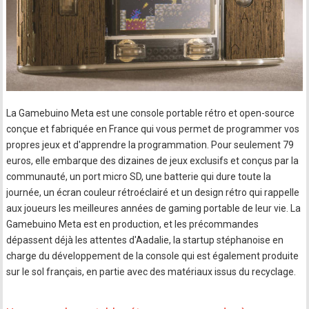
La Gamebuino Meta est une console portable rétro et open-source
conçue et fabriquée en France qui vous permet de programmer vos
propres jeux et d'apprendre la programmation. Pour seulement 79
euros, elle embarque des dizaines de jeux exclusifs et conçus par la
communauté, un port micro SD, une batterie qui dure toute la
journée, un écran couleur rétroéclairé et un design rétro qui rappelle
aux joueurs les meilleures années de gaming portable de leur vie. La
Gamebuino Meta est en production, et les précommandes
dépassent déjà les attentes d'Aadalie, la startup stéphanoise en
charge du développement de la console qui est également produite
sur le sol français, en partie avec des matériaux issus du recyclage.