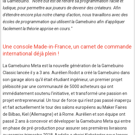
la Gamebuino. "
Notre but est de rendre sa programmation facile et
ludique, pour permettre aux joueurs de devenir des créateurs. Afin
d'étendre encore plus notre champ d'action, nous travaillons avec des
écoles de programmation qui utilisent la Gamebuino afin d'appliquer
facilement la théorie apprise en cours.
"
Une console Made-in-France, un carnet de commande
international déjà plein !
La Gamebuino Meta est la nouvelle génération de la Gamebuino
Classic lancée il y a 3 ans. Aurélien Rodot a créé la Gamebuino dans
son garage alors qu'il était étudiant ingénieur, un premier projet
plébiscité par une communauté de 5000 acheteurs qui ont
immédiatement soutenu l'initiative, et transformé une passion en
projet entrepreneurial. Un tour de force qui n'est pas passé inaperçu
et fait actuellement le tour des salons européens au Maker Faires
de Bilbao, Kiel (Allemagne) et à Rome. Aurélien et son équipe ont
passé 2 ans à concevoir et développer la Gamebuino Meta qui entre
en phase de pré-production pour assurer ses premières livraisons