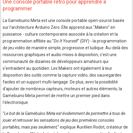
Une console portable rétro pour apprendre à
programmer
La Gamebuino Meta est une console portable open-source basée
sur l'architecture Arduino Zero. Elle apprend aux "
Makers
" en
puissance - culture contemporaine associée à la création et la
programmation affiliée au "
Do It Yourself
" (DIY) - la programmation
de jeu vidéo de manière simple, progressive et ludique. Au-delà des
ressources graphiques et audio mises à disposition, c'est une
communauté de dizaines de développeurs amateurs qui
s'entraident au quotidien. Les Makers ont également à leur
disposition des outils comme la capture vidéo, des sauvegardes
faciles et un support multi-langage. De plus, avec la possibilité
d'ajouter de nombreux capteurs, moteurs et autres éléments, la
Gamebuino Meta permet de mettre un premier pied dans
l'électronique.
"
Le but de la Gamebuino Meta est évidemment de permettre à tous de
jouer et retrouver les sensations de jeu des premières consoles
portables, mais pas seulement,
" explique Aurélien Rodot, créateur de