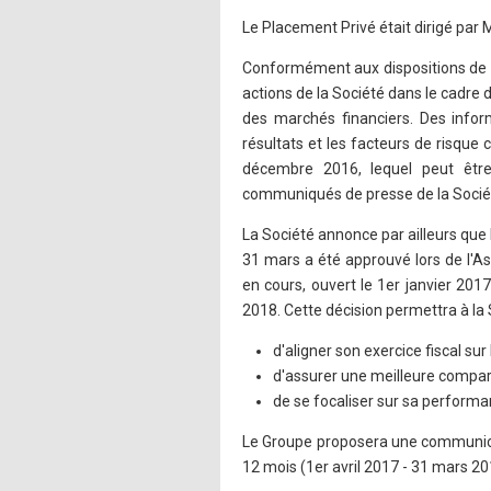
Le Placement Privé était dirigé par 
Conformément aux dispositions de l'
actions de la Société dans le cadre 
des marchés financiers. Des inform
résultats et les facteurs de risque c
décembre 2016, lequel peut être
communiqués de presse de la Socié
La Société annonce par ailleurs que
31 mars a été approuvé lors de l'A
en cours, ouvert le 1er janvier 20
2018. Cette décision permettra à la 
d'aligner son exercice fiscal sur 
d'assurer une meilleure compara
de se focaliser sur sa perform
Le Groupe proposera une communicat
12 mois (1er avril 2017 - 31 mars 20