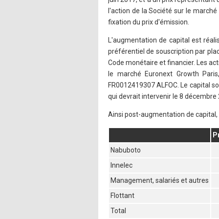
l'action de la Société sur le march
fixation du prix d'émission.
L'augmentation de capital est réal
préférentiel de souscription par plac
Code monétaire et financier. Les ac
le marché Euronext Growth Paris,
FR0012419307 ALFOC. Le capital soci
qui devrait intervenir le 8 décembre
Ainsi post-augmentation de capital, l
P
Nabuboto
Innelec
Management, salariés et autres
Flottant
Total