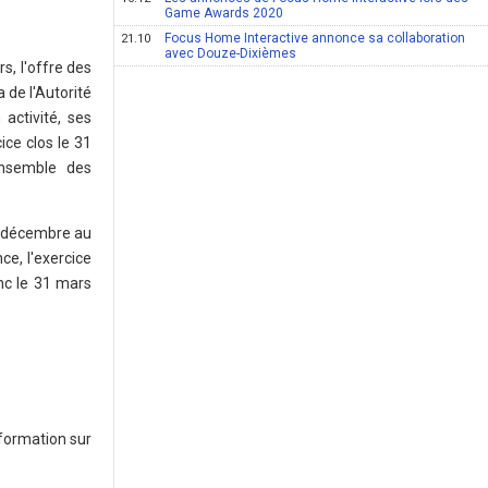
Game Awards 2020
Focus Home Interactive annonce sa collaboration
21.10
avec Douze-Dixièmes
s, l'offre des
 de l'Autorité
activité, ses
ice clos le 31
ensemble des
31 décembre au
e, l'exercice
nc le 31 mars
formation sur