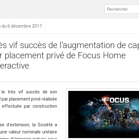
n du 6 décembre 2017
ès vif succès de l'augmentation de cap
r placement privé de Focus Home
teractive
 le très vif succès de son
 par placement privé réalisée
t effectuée par construction
se d'extension, la Société a
une valeur nominale unitaire