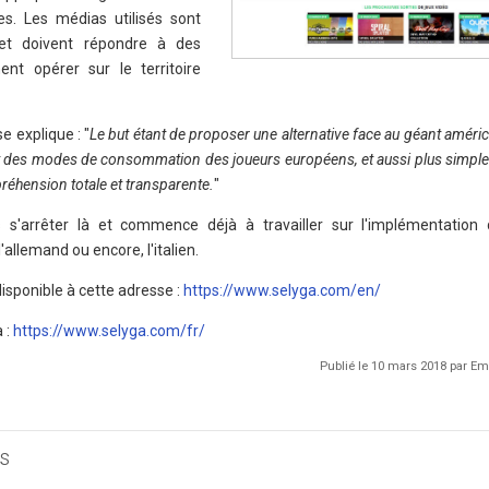
es. Les médias utilisés sont
 et doivent répondre à des
ent opérer sur le territoire
e explique : "
Le but étant de proposer une alternative face au géant améric
et des modes de consommation des joueurs européens, et aussi plus simple 
réhension totale et transparente.
"
 s'arrêter là et commence déjà à travailler sur l'implémentation
llemand ou encore, l'italien.
disponible à cette adresse :
https://www.selyga.com/en/
à :
https://www.selyga.com/fr/
Publié le 10 mars 2018 par 
s