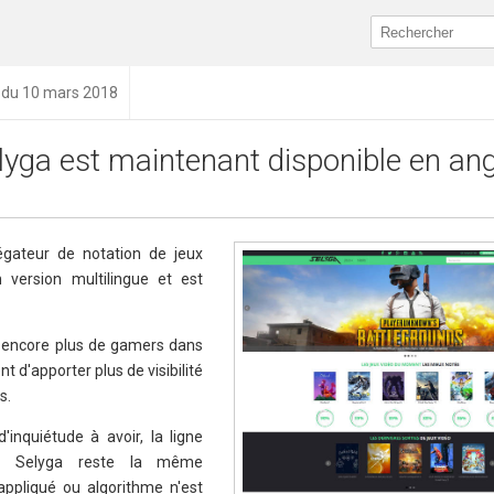
n du 10 mars 2018
lyga est maintenant disponible en ang
égateur de notation de jeux
 version multilingue et est
 encore plus de gamers dans
t d'apporter plus de visibilité
s.
inquiétude à avoir, la ligne
 de Selyga reste la même
appliqué ou algorithme n'est