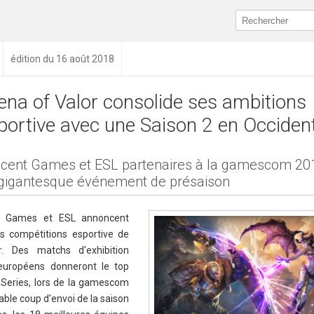
édition du 16 août 2018
ena of Valor consolide ses ambitions
portive avec une Saison 2 en Occiden
cent Games et ESL partenaires à la gamescom 20
gigantesque événement de présaison
t Games et ESL annoncent
s compétitions esportive de
r
. Des matchs d'exhibition
 européens donneront le top
 Series, lors de la gamescom
able coup d'envoi de la saison