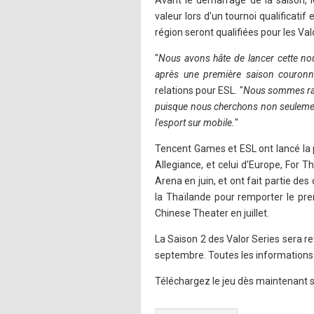
Avant le démarrage de la saison, l
valeur lors d'un tournoi qualificati
région seront qualifiées pour les Val
"
Nous avons hâte de lancer cette no
après une première saison couronn
relations pour ESL. "
Nous sommes ravi
puisque nous cherchons non seulement
l'esport sur mobile.
"
Tencent Games et ESL ont lancé la 
Allegiance, et celui d'Europe, For T
Arena en juin, et ont fait partie de
la Thaïlande pour remporter le pre
Chinese Theater en juillet.
La Saison 2 des Valor Series sera 
septembre. Toutes les informations 
Téléchargez le jeu dès maintenant 