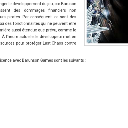
anger le développement du jeu, car Baruson
issent des dommages financiers non
urs pirates. Par conséquent, ce sont des
si des fonctionnalités qui ne peuvent être
anière aussi étendue que prévu, comme le
. À l'heure actuelle, le développeur met en
sources pour protéger Last Chaos contre
licence avec Barunson Games sont les suivants :