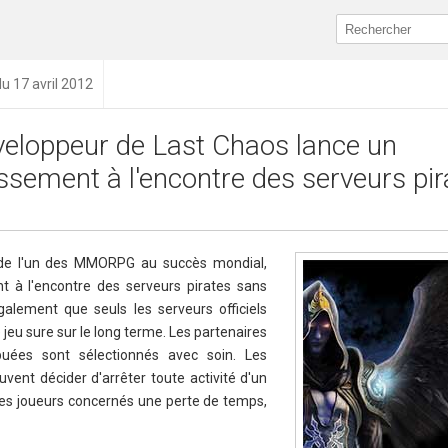
du 17 avril 2012
veloppeur de Last Chaos lance un
ssement à l'encontre des serveurs pir
de l'un des MMORPG au succès mondial,
t à l'encontre des serveurs pirates sans
alement que seuls les serveurs officiels
jeu sure sur le long terme. Les partenaires
buées sont sélectionnés avec soin. Les
uvent décider d'arrêter toute activité d'un
ur les joueurs concernés une perte de temps,