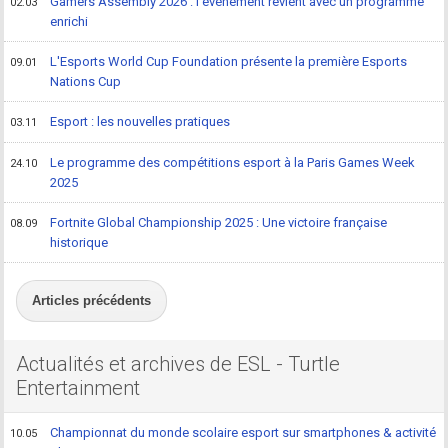
Gamers Assembly 2026 : l'événement revient avec un programme
02.03
enrichi
L'Esports World Cup Foundation présente la première Esports
09.01
Nations Cup
Esport : les nouvelles pratiques
03.11
Le programme des compétitions esport à la Paris Games Week
24.10
2025
Fortnite Global Championship 2025 : Une victoire française
08.09
historique
Articles précédents
Actualités et archives de ESL - Turtle
Entertainment
Championnat du monde scolaire esport sur smartphones & activité
10.05