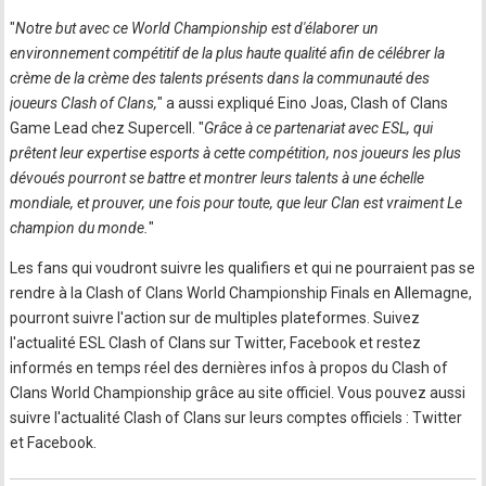
"
Notre but avec ce World Championship est d'élaborer un
environnement compétitif de la plus haute qualité afin de célébrer la
crème de la crème des talents présents dans la communauté des
joueurs Clash of Clans,
" a aussi expliqué Eino Joas, Clash of Clans
Game Lead chez Supercell. "
Grâce à ce partenariat avec ESL, qui
prêtent leur expertise esports à cette compétition, nos joueurs les plus
dévoués pourront se battre et montrer leurs talents à une échelle
mondiale, et prouver, une fois pour toute, que leur Clan est vraiment Le
champion du monde.
"
Les fans qui voudront suivre les qualifiers et qui ne pourraient pas se
rendre à la Clash of Clans World Championship Finals en Allemagne,
pourront suivre l'action sur de multiples plateformes. Suivez
l'actualité ESL Clash of Clans sur Twitter, Facebook et restez
informés en temps réel des dernières infos à propos du Clash of
Clans World Championship grâce au site officiel. Vous pouvez aussi
suivre l'actualité Clash of Clans sur leurs comptes officiels : Twitter
et Facebook.