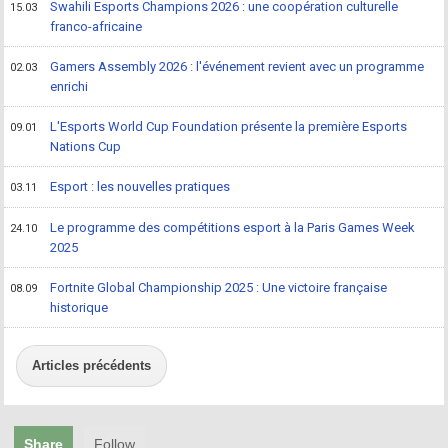
Swahili Esports Champions 2026 : une coopération culturelle
15.03
franco-africaine
Gamers Assembly 2026 : l'événement revient avec un programme
02.03
enrichi
L'Esports World Cup Foundation présente la première Esports
09.01
Nations Cup
Esport : les nouvelles pratiques
03.11
Le programme des compétitions esport à la Paris Games Week
24.10
2025
Fortnite Global Championship 2025 : Une victoire française
08.09
historique
Articles précédents
Share
Follow