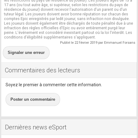
les restrictions du pays de résidence du joueur). Les joueurs âgés de 13 à
17 ans (ou tout autre âge, si supérieur, selon les restrictions du pays de
résidence du joueur) doivent recevoir l'autorisation d'un parent ou d'un
tuteur légal. Les joueurs doivent avoir bonne réputation sur chacun des
comptes Epic enregistrés par ledit joueur, sans infraction non divulguée.
Les joueurs doivent également être déchargés de toute pénalité due à une
infraction des règles officielles d'Epic ou avoir entièrement purgé leur
peine. L'événement est considéré inexistant partout où la loi l'interdit. Les
conditions d'éligibilité supplémentaires s'appliquent.
Publié le 22 février 2019 par Emmanuel Forsans
Signaler une erreur
Commentaires des lecteurs
Soyez le premier à commenter cette information.
Poster un commentaire
Dernières news eSport