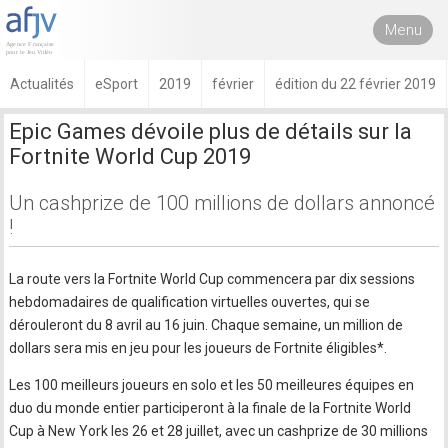
Menu
Actualités
eSport
2019
février
édition du 22 février 2019
Epic Games dévoile plus de détails sur la
Fortnite World Cup 2019
Un cashprize de 100 millions de dollars annoncé
!
La route vers la Fortnite World Cup commencera par dix sessions
hebdomadaires de qualification virtuelles ouvertes, qui se
dérouleront du 8 avril au 16 juin. Chaque semaine, un million de
dollars sera mis en jeu pour les joueurs de Fortnite éligibles*.
Les 100 meilleurs joueurs en solo et les 50 meilleures équipes en
duo du monde entier participeront à la finale de la Fortnite World
Cup à New York les 26 et 28 juillet, avec un cashprize de 30 millions