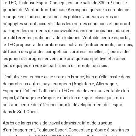
Le TEC, Toulouse Esport Concept, est une salle de 330 m² dans le
quartier de Montaudran Toulouse Aerospace qui vise à combler ce
manque en s'adressant à tous les publics. Joueurs avertis ou
néophytes seront accueillis dans les mêmes conditions et pourront
partager des moments de convivialité dans une ambiance adaptée
aux différentes pratiques vidéo-ludiques. Véritable centre esportif,
le TEC proposera de nombreuses activités (entraînements, tournois,
diffusion des grandes compétitions professionnelles, ...) pour aider
les joueurs à progresser vers une pratique compétitive et à créer
leurs équipes en vue de participer à différents tournois.
L'initiative est encore assez rare en France, bien qu'elle existe dans
de nombreux autres pays européen (Angleterre, Allemagne,
Espagne). L'objectif affiché du TEC est de devenir un véritable club
esport, à l'image de n'importe quel club de sport classique, mais
aussi un centre de référence pour le développement de l'esport
dans le Sud-Ouest.
Après de longs mois de travail administratif et de travaux
d'aménagement, Toulouse Esport Concept se prépare à ouvrir ses