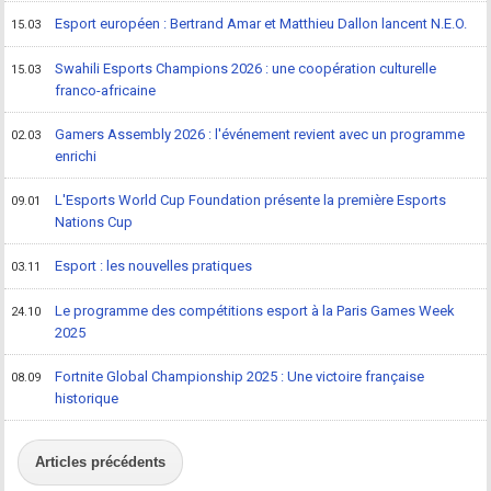
Esport européen : Bertrand Amar et Matthieu Dallon lancent N.E.O.
15.03
Swahili Esports Champions 2026 : une coopération culturelle
15.03
franco-africaine
Gamers Assembly 2026 : l'événement revient avec un programme
02.03
enrichi
L'Esports World Cup Foundation présente la première Esports
09.01
Nations Cup
Esport : les nouvelles pratiques
03.11
Le programme des compétitions esport à la Paris Games Week
24.10
2025
Fortnite Global Championship 2025 : Une victoire française
08.09
historique
Articles précédents