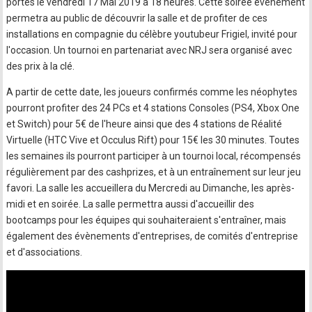
portes le vendredi 17 Mai 2019 à 18 heures. Cette soirée événement
permetra au public de découvrir la salle et de profiter de ces
installations en compagnie du célèbre youtubeur Frigiel, invité pour
l'occasion. Un tournoi en partenariat avec NRJ sera organisé avec
des prix à la clé.
A partir de cette date, les joueurs confirmés comme les néophytes
pourront profiter des 24 PCs et 4 stations Consoles (PS4, Xbox One
et Switch) pour 5€ de l'heure ainsi que des 4 stations de Réalité
Virtuelle (HTC Vive et Occulus Rift) pour 15€ les 30 minutes. Toutes
les semaines ils pourront participer à un tournoi local, récompensés
régulièrement par des cashprizes, et à un entraînement sur leur jeu
favori. La salle les accueillera du Mercredi au Dimanche, les après-
midi et en soirée. La salle permettra aussi d'accueillir des
bootcamps pour les équipes qui souhaiteraient s'entraîner, mais
également des évènements d'entreprises, de comités d'entreprise
et d'associations.