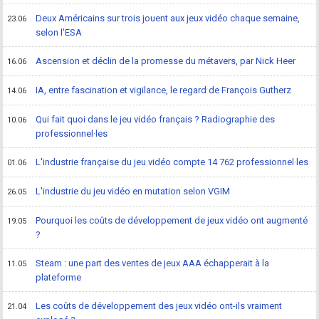
Deux Américains sur trois jouent aux jeux vidéo chaque semaine,
23.06
selon l'ESA
Ascension et déclin de la promesse du métavers, par Nick Heer
16.06
IA, entre fascination et vigilance, le regard de François Gutherz
14.06
Qui fait quoi dans le jeu vidéo français ? Radiographie des
10.06
professionnel·les
L'industrie française du jeu vidéo compte 14 762 professionnel·les
01.06
L'industrie du jeu vidéo en mutation selon VGIM
26.05
Pourquoi les coûts de développement de jeux vidéo ont augmenté
19.05
?
Steam : une part des ventes de jeux AAA échapperait à la
11.05
plateforme
Les coûts de développement des jeux vidéo ont-ils vraiment
21.04