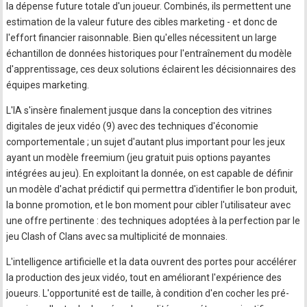
la dépense future totale d'un joueur. Combinés, ils permettent une
estimation de la valeur future des cibles marketing - et donc de
l'effort financier raisonnable. Bien qu'elles nécessitent un large
échantillon de données historiques pour l'entraînement du modèle
d'apprentissage, ces deux solutions éclairent les décisionnaires des
équipes marketing.
L'IA s'insère finalement jusque dans la conception des vitrines
digitales de jeux vidéo (9) avec des techniques d'économie
comportementale ; un sujet d'autant plus important pour les jeux
ayant un modèle freemium (jeu gratuit puis options payantes
intégrées au jeu). En exploitant la donnée, on est capable de définir
un modèle d'achat prédictif qui permettra d'identifier le bon produit,
la bonne promotion, et le bon moment pour cibler l'utilisateur avec
une offre pertinente : des techniques adoptées à la perfection par le
jeu Clash of Clans avec sa multiplicité de monnaies.
L'intelligence artificielle et la data ouvrent des portes pour accélérer
la production des jeux vidéo, tout en améliorant l'expérience des
joueurs. L'opportunité est de taille, à condition d'en cocher les pré-