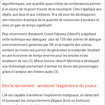
algorithmiques, une quantité quasi-infinie de combinaisons permet
à un joueur de toujours trouver de la nouveauté. Cela s'applique aux
objets, aux lieux et aux créatures. A la clé pour les développeurs :
une réduction drastique de la quantité de ressources à produire et
donc un gain de temps significatif.
Plus récemment, Assassin's Creed Odyssey (Ubisoft) a appliqué
cette technique aux dialogues : plus de 15% des scènes de dialogue
sont entièrement générées par l'IA, et la majorité des scènes
contient au moins une portion de génération procédurale résultant
en une économie de temps énorme pour les artistes et les
doubleurs de voix (2). Mieux encore, Ubisoft Montréal a développé
une technologie permettant d'animer les lèvres des personnages
grâce à l'analyse des fichiers audio (3).
Dès le lancement : améliorer l'expérience du joueur
L'IA est capable d'améliorer l'expérience multijoueur, en détectant
et punissant les comportements illégaux (bots ou tricheurs) :