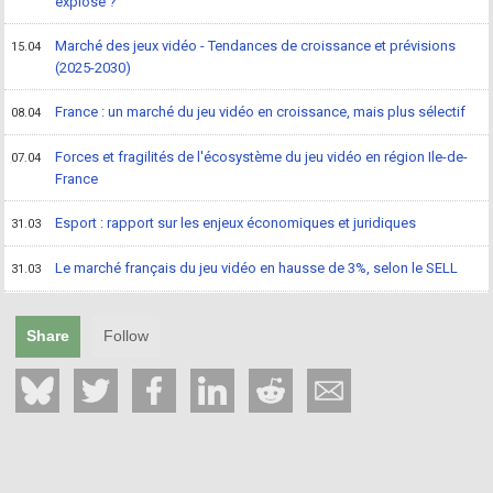
explosé ?
Marché des jeux vidéo - Tendances de croissance et prévisions
15.04
(2025-2030)
France : un marché du jeu vidéo en croissance, mais plus sélectif
08.04
Forces et fragilités de l'écosystème du jeu vidéo en région Ile-de-
07.04
France
Esport : rapport sur les enjeux économiques et juridiques
31.03
Le marché français du jeu vidéo en hausse de 3%, selon le SELL
31.03
Share
Follow