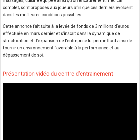
massages, cuisine équipée ainsi qu'un encadrement médical
complet, sont proposés aux joueurs afin que ces derniers évoluent
dans les meilleures conditions possibles.
Cette annonce fait suite à la levée de fonds de 3 millions d'euros
effectuée en mars dernier et s'inscrit dans la dynamique de
structuration et d'expansion de l'entreprise lui permettant ainsi de
fournir un environnement favorable à la performance et au
dépassement de soi.
Présentation vidéo du centre d'entrainement