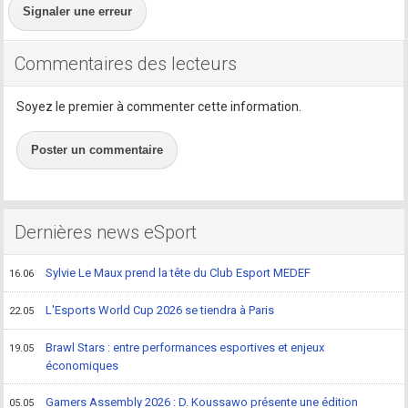
Signaler une erreur
Commentaires des lecteurs
Soyez le premier à commenter cette information.
Poster un commentaire
Dernières news eSport
Sylvie Le Maux prend la tête du Club Esport MEDEF
16.06
L'Esports World Cup 2026 se tiendra à Paris
22.05
Brawl Stars : entre performances esportives et enjeux
19.05
économiques
Gamers Assembly 2026 : D. Koussawo présente une édition
05.05