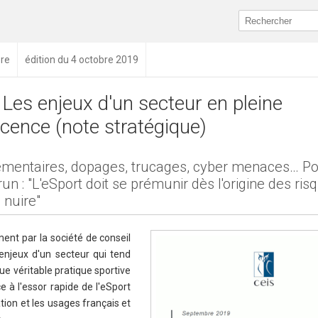
re
édition du 4 octobre 2019
 Les enjeux d'un secteur en pleine
cence (note stratégique)
ementaires, dopages, trucages, cyber menaces… P
n : "L'eSport doit se prémunir dès l'origine des ris
 nuire"
ent par la société de conseil
enjeux d'un secteur qui tend
que véritable pratique sportive
 à l'essor rapide de l'eSport
tion et les usages français et