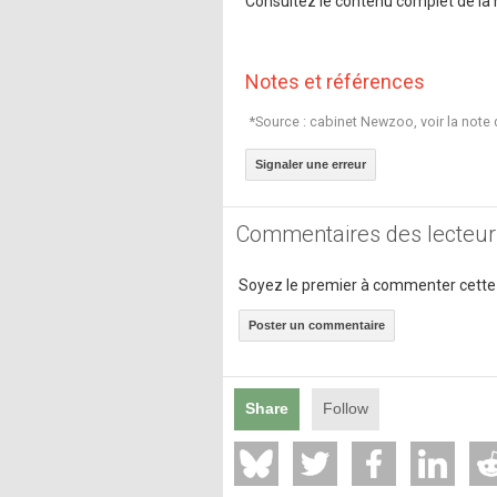
Consultez le contenu complet de la 
Notes et références
*Source : cabinet Newzoo, voir la note 
Signaler une erreur
Commentaires des lecteur
Soyez le premier à commenter cette
Poster un commentaire
Share
Follow