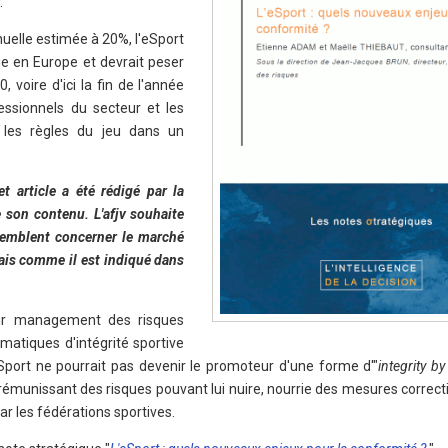
.
uelle estimée à 20%, l'eSport
ue en Europe et devrait peser
, voire d'ici la fin de l'année
essionnels du secteur et les
r les règles du jeu dans un
t article a été rédigé par la
 son contenu. L'afjv souhaite
 semblent concerner le marché
ais comme il est indiqué dans
eur management des risques
matiques d'intégrité sportive
eSport ne pourrait pas devenir le promoteur d'une forme d'"
integrity b
 prémunissant des risques pouvant lui nuire, nourrie des mesures correc
r les fédérations sportives.