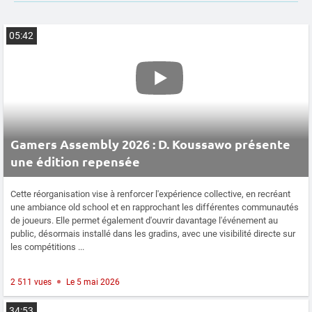
05:42
Gamers Assembly 2026 : D. Koussawo présente
une édition repensée
Cette réorganisation vise à renforcer l'expérience collective, en recréant
une ambiance old school et en rapprochant les différentes communautés
de joueurs. Elle permet également d'ouvrir davantage l'événement au
public, désormais installé dans les gradins, avec une visibilité directe sur
les compétitions ...
2 511 vues
Le 5 mai 2026
34:53