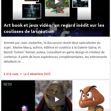
Art book et jeux vidéo : un regard inédit sur les
coulisses de la création
Animée par Jean Jouberton, la discussion réunit deux spécialistes du
sujet : Marine Macq, autrice, éditrice et curatrice à la Galerie Gama, et
Benoît "ExServ" Reinier, auteur, consultant en game design et créateur de
contenus. À partir de leurs expériences complémentaires, les intervenants
détaillent ce ...
6 416 vues
Le 3 décembre 2025
30:50