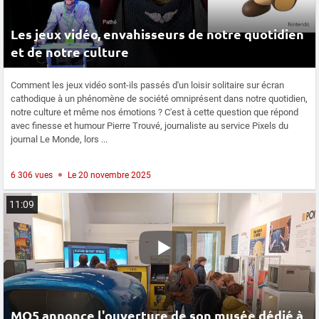
Les jeux vidéo, envahisseurs de notre quotidien
et de notre culture
Comment les jeux vidéo sont-ils passés d'un loisir solitaire sur écran
cathodique à un phénomène de société omniprésent dans notre quotidien,
notre culture et même nos émotions ? C'est à cette question que répond
avec finesse et humour Pierre Trouvé, journaliste au service Pixels du
journal Le Monde, lors ...
6 306 vues
Le 20 novembre 2025
11:09
MO5 annonce l'ouverture de son musée dédié à