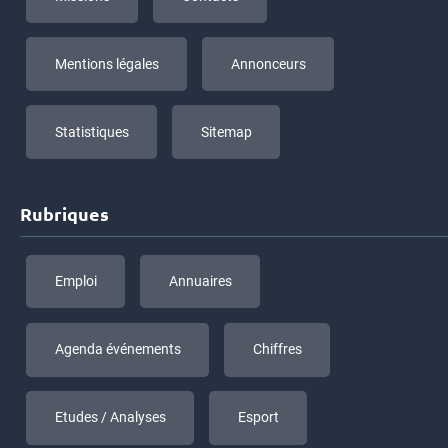
Mentions légales
Annonceurs
Statistiques
Sitemap
Rubriques
Emploi
Annuaires
Agenda événements
Chiffres
Etudes / Analyses
Esport