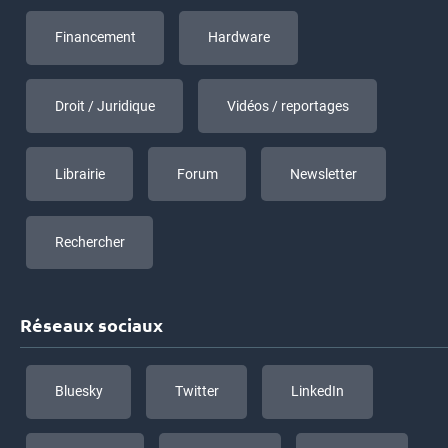
Financement
Hardware
Droit / Juridique
Vidéos / reportages
Librairie
Forum
Newsletter
Rechercher
Réseaux sociaux
Bluesky
Twitter
LinkedIn