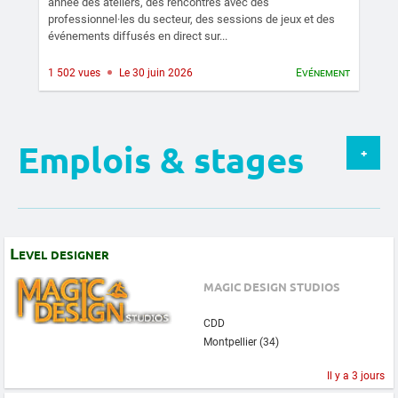
année des ateliers, des rencontres avec des
professionnel·les du secteur, des sessions de jeux et des
événements diffusés en direct sur...
1 502 vues
Le 30 juin 2026
Evénement
Emplois & stages
+
Level designer
MAGIC DESIGN STUDIOS
CDD
Montpellier (34)
Il y a 3 jours