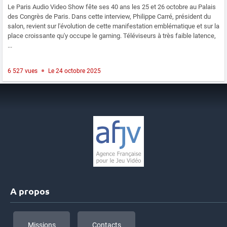
Le Paris Audio Video Show fête ses 40 ans les 25 et 26 octobre au Palais
des Congrès de Paris. Dans cette interview, Philippe Carré, président du
salon, revient sur l'évolution de cette manifestation emblématique et sur la
place croissante qu'y occupe le gaming. Téléviseurs à très faible latence,
...
6 527 vues
Le 24 octobre 2025
A propos
Missions
Contacts