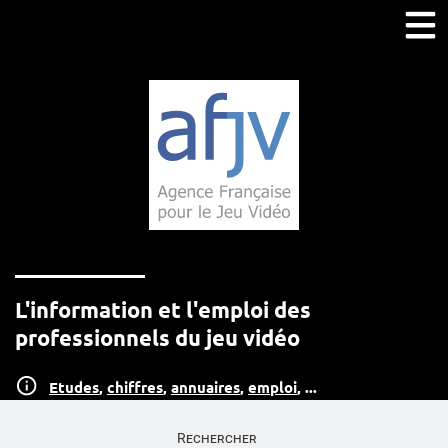
L'information et l'emploi des
professionnels du jeu vidéo
Etudes
,
chiffres
,
annuaires
,
emploi
, ...
Rechercher