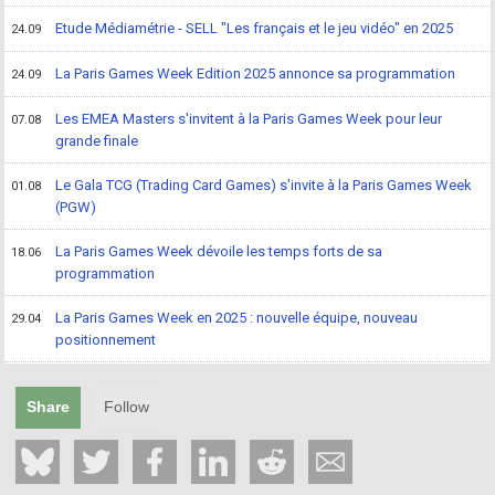
Etude Médiamétrie - SELL "Les français et le jeu vidéo" en 2025
24.09
La Paris Games Week Edition 2025 annonce sa programmation
24.09
Les EMEA Masters s'invitent à la Paris Games Week pour leur
07.08
grande finale
Le Gala TCG (Trading Card Games) s'invite à la Paris Games Week
01.08
(PGW)
La Paris Games Week dévoile les temps forts de sa
18.06
programmation
La Paris Games Week en 2025 : nouvelle équipe, nouveau
29.04
positionnement
Share
Follow