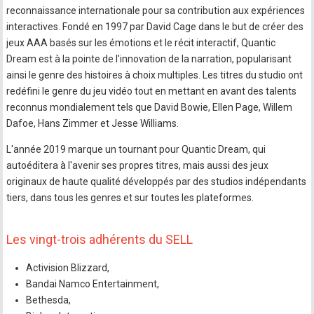
reconnaissance internationale pour sa contribution aux expériences
interactives. Fondé en 1997 par David Cage dans le but de créer des
jeux AAA basés sur les émotions et le récit interactif, Quantic
Dream est à la pointe de l'innovation de la narration, popularisant
ainsi le genre des histoires à choix multiples. Les titres du studio ont
redéfini le genre du jeu vidéo tout en mettant en avant des talents
reconnus mondialement tels que David Bowie, Ellen Page, Willem
Dafoe, Hans Zimmer et Jesse Williams.
L'année 2019 marque un tournant pour Quantic Dream, qui
autoéditera à l'avenir ses propres titres, mais aussi des jeux
originaux de haute qualité développés par des studios indépendants
tiers, dans tous les genres et sur toutes les plateformes.
Les vingt-trois adhérents du SELL
Activision Blizzard,
Bandai Namco Entertainment,
Bethesda,