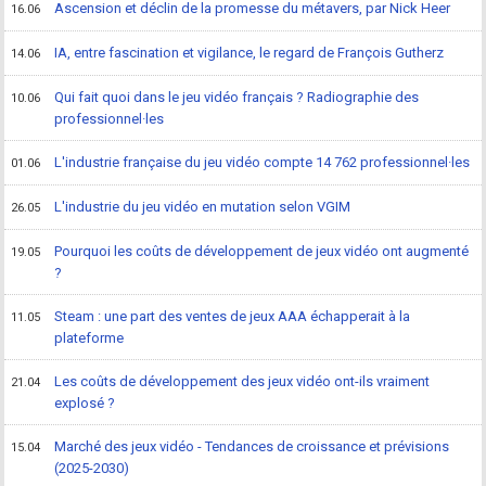
Ascension et déclin de la promesse du métavers, par Nick Heer
16.06
IA, entre fascination et vigilance, le regard de François Gutherz
14.06
Qui fait quoi dans le jeu vidéo français ? Radiographie des
10.06
professionnel·les
L'industrie française du jeu vidéo compte 14 762 professionnel·les
01.06
L'industrie du jeu vidéo en mutation selon VGIM
26.05
Pourquoi les coûts de développement de jeux vidéo ont augmenté
19.05
?
Steam : une part des ventes de jeux AAA échapperait à la
11.05
plateforme
Les coûts de développement des jeux vidéo ont-ils vraiment
21.04
explosé ?
Marché des jeux vidéo - Tendances de croissance et prévisions
15.04
(2025-2030)