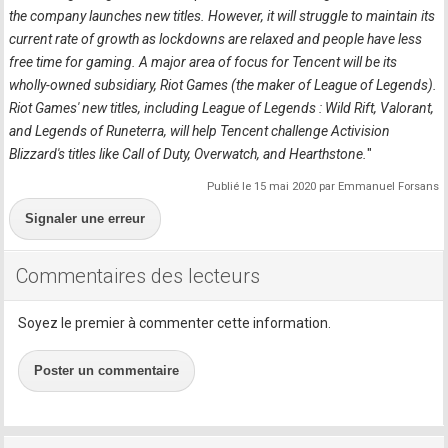
the company launches new titles. However, it will struggle to maintain its
current rate of growth as lockdowns are relaxed and people have less
free time for gaming. A major area of focus for Tencent will be its
wholly-owned subsidiary, Riot Games (the maker of League of Legends).
Riot Games' new titles, including League of Legends : Wild Rift, Valorant,
and Legends of Runeterra, will help Tencent challenge Activision
Blizzard's titles like Call of Duty, Overwatch, and Hearthstone.
"
Publié le 15 mai 2020 par Emmanuel Forsans
Signaler une erreur
Commentaires des lecteurs
Soyez le premier à commenter cette information.
Poster un commentaire