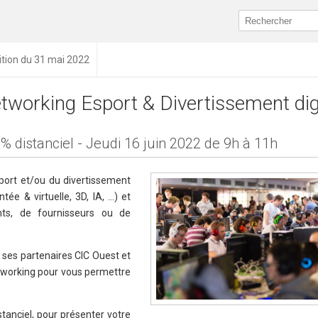
ition du 31 mai 2022
tworking Esport & Divertissement dig
% distanciel - Jeudi 16 juin 2022 de 9h à 11h
port et/ou du divertissement
ntée & virtuelle, 3D, IA, …) et
nts, de fournisseurs ou de
 ses partenaires CIC Ouest et
tworking pour vous permettre
tanciel, pour présenter votre