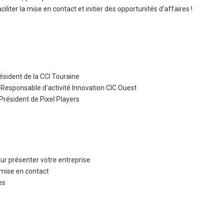
ciliter la mise en contact et initier des opportunités d'affaires !
ésident de la CCI Touraine
- Responsable d'activité Innovation CIC Ouest
Président de Pixel Players
ur présenter votre entreprise
a mise en contact
es