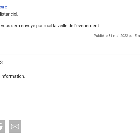
oire
istanciel.
n vous sera envoyé par mail la veille de l'évènement.
Publié le 31 mai 2022 par 
s
 information.