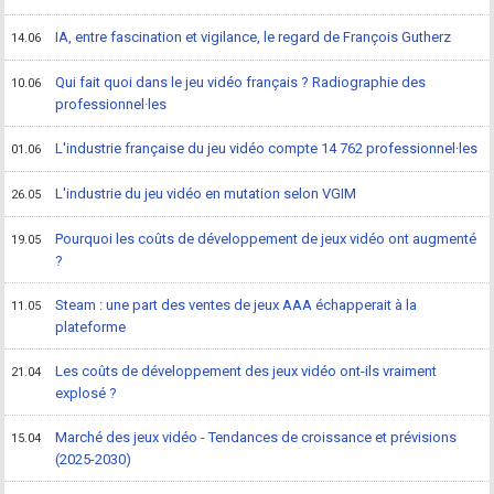
IA, entre fascination et vigilance, le regard de François Gutherz
14.06
Qui fait quoi dans le jeu vidéo français ? Radiographie des
10.06
professionnel·les
L'industrie française du jeu vidéo compte 14 762 professionnel·les
01.06
L'industrie du jeu vidéo en mutation selon VGIM
26.05
Pourquoi les coûts de développement de jeux vidéo ont augmenté
19.05
?
Steam : une part des ventes de jeux AAA échapperait à la
11.05
plateforme
Les coûts de développement des jeux vidéo ont-ils vraiment
21.04
explosé ?
Marché des jeux vidéo - Tendances de croissance et prévisions
15.04
(2025-2030)