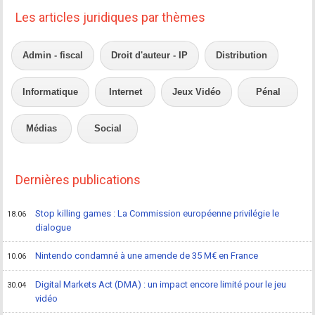
Les articles juridiques par thèmes
Admin - fiscal
Droit d'auteur - IP
Distribution
Informatique
Internet
Jeux Vidéo
Pénal
Médias
Social
Dernières publications
Stop killing games : La Commission européenne privilégie le
18.06
dialogue
Nintendo condamné à une amende de 35 M€ en France
10.06
Digital Markets Act (DMA) : un impact encore limité pour le jeu
30.04
vidéo