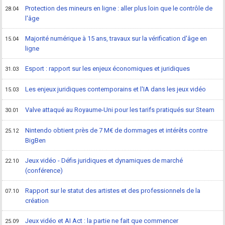
Protection des mineurs en ligne : aller plus loin que le contrôle de
28.04
l'âge
Majorité numérique à 15 ans, travaux sur la vérification d'âge en
15.04
ligne
Esport : rapport sur les enjeux économiques et juridiques
31.03
Les enjeux juridiques contemporains et l'IA dans les jeux vidéo
15.03
Valve attaqué au Royaume-Uni pour les tarifs pratiqués sur Steam
30.01
Nintendo obtient près de 7 M€ de dommages et intérêts contre
25.12
BigBen
Jeux vidéo - Défis juridiques et dynamiques de marché
22.10
(conférence)
Rapport sur le statut des artistes et des professionnels de la
07.10
création
Jeux vidéo et AI Act : la partie ne fait que commencer
25.09