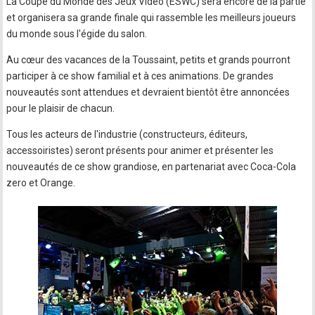
La Coupe du Monde des Jeux Vidéo (ESWC) sera encore de la partie
et organisera sa grande finale qui rassemble les meilleurs joueurs
du monde sous l'égide du salon.
Au cœur des vacances de la Toussaint, petits et grands pourront
participer à ce show familial et à ces animations. De grandes
nouveautés sont attendues et devraient bientôt être annoncées
pour le plaisir de chacun.
Tous les acteurs de l'industrie (constructeurs, éditeurs,
accessoiristes) seront présents pour animer et présenter les
nouveautés de ce show grandiose, en partenariat avec Coca-Cola
zero et Orange.