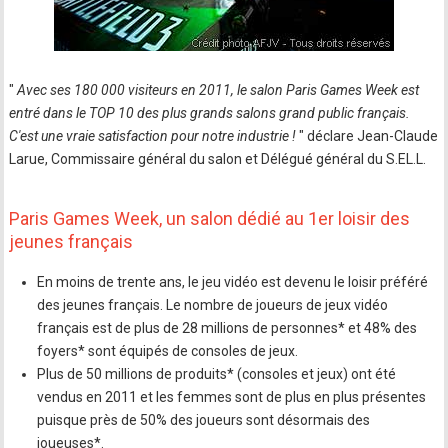
"
Avec ses 180 000 visiteurs en 2011, le salon Paris Games Week est
entré dans le TOP 10 des plus grands salons grand public français.
C'est une vraie satisfaction pour notre industrie !
" déclare Jean-Claude
Larue, Commissaire général du salon et Délégué général du S.EL.L.
Paris Games Week, un salon dédié au 1er loisir des
jeunes français
En moins de trente ans, le jeu vidéo est devenu le loisir préféré
des jeunes français. Le nombre de joueurs de jeux vidéo
français est de plus de 28 millions de personnes* et 48% des
foyers* sont équipés de consoles de jeux.
Plus de 50 millions de produits* (consoles et jeux) ont été
vendus en 2011 et les femmes sont de plus en plus présentes
puisque près de 50% des joueurs sont désormais des
joueuses*.