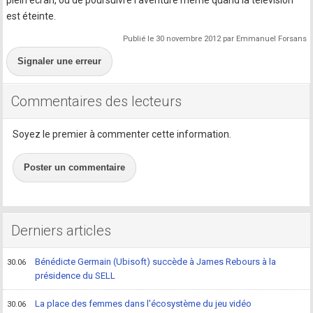
plein écran, ou de poursuivre l'aventure même quand la télévision
est éteinte.
Publié le 30 novembre 2012 par Emmanuel Forsans
Signaler une erreur
Commentaires des lecteurs
Soyez le premier à commenter cette information.
Poster un commentaire
Derniers articles
Bénédicte Germain (Ubisoft) succède à James Rebours à la
30.06
présidence du SELL
La place des femmes dans l'écosystème du jeu vidéo
30.06