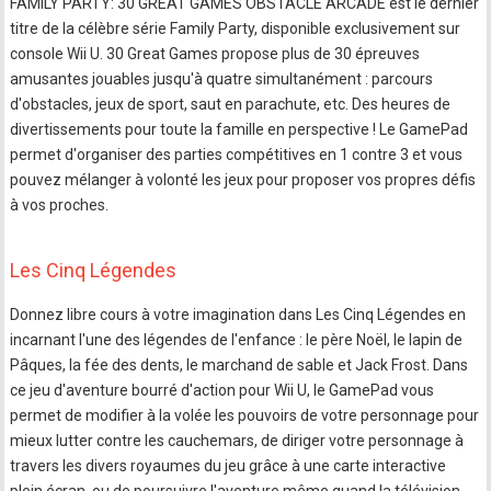
FAMILY PARTY: 30 GREAT GAMES OBSTACLE ARCADE est le dernier
titre de la célèbre série Family Party, disponible exclusivement sur
console Wii U. 30 Great Games propose plus de 30 épreuves
amusantes jouables jusqu'à quatre simultanément : parcours
d'obstacles, jeux de sport, saut en parachute, etc. Des heures de
divertissements pour toute la famille en perspective ! Le GamePad
permet d'organiser des parties compétitives en 1 contre 3 et vous
pouvez mélanger à volonté les jeux pour proposer vos propres défis
à vos proches.
Les Cinq Légendes
Donnez libre cours à votre imagination dans Les Cinq Légendes en
incarnant l'une des légendes de l'enfance : le père Noël, le lapin de
Pâques, la fée des dents, le marchand de sable et Jack Frost. Dans
ce jeu d'aventure bourré d'action pour Wii U, le GamePad vous
permet de modifier à la volée les pouvoirs de votre personnage pour
mieux lutter contre les cauchemars, de diriger votre personnage à
travers les divers royaumes du jeu grâce à une carte interactive