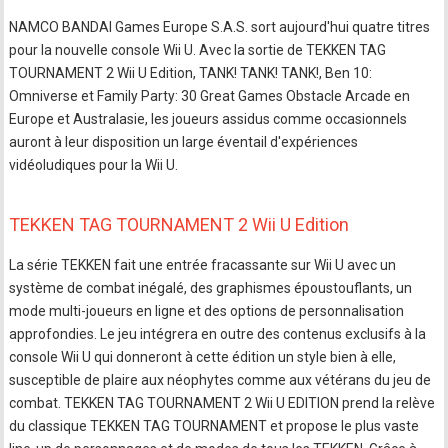
NAMCO BANDAI Games Europe S.A.S. sort aujourd'hui quatre titres
pour la nouvelle console Wii U. Avec la sortie de TEKKEN TAG
TOURNAMENT 2 Wii U Edition, TANK! TANK! TANK!, Ben 10:
Omniverse et Family Party: 30 Great Games Obstacle Arcade en
Europe et Australasie, les joueurs assidus comme occasionnels
auront à leur disposition un large éventail d'expériences
vidéoludiques pour la Wii U.
TEKKEN TAG TOURNAMENT 2 Wii U Edition
La série TEKKEN fait une entrée fracassante sur Wii U avec un
système de combat inégalé, des graphismes époustouflants, un
mode multi-joueurs en ligne et des options de personnalisation
approfondies. Le jeu intégrera en outre des contenus exclusifs à la
console Wii U qui donneront à cette édition un style bien à elle,
susceptible de plaire aux néophytes comme aux vétérans du jeu de
combat. TEKKEN TAG TOURNAMENT 2 Wii U EDITION prend la relève
du classique TEKKEN TAG TOURNAMENT et propose le plus vaste