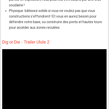
soudaine !
Physique: bâtissez solide si vous ne voulez pas que vous
constructions s'effondrent ! Et vous en aurez besoin pour
défendre votre base, ou construire des ponts et hautes tours
pour accéder aux zones reculées.
Dig or Die - Trailer Ulule 2