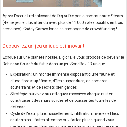
Après l'accueil retentissant de Dig or Die par la communauté Steam
(4ème jeu le plus attendu avec plus de 11 000 votes positifs en trois
semaines), Gaddy Games lance sa campagne de crowdfunding !
Découvrez un jeu unique et innovant
Echoué sur une planète hostile, Dig or Die vous propose de devenir le
Robinson Crusoé du futur dans un jeu SandBox 2D unique.
Exploration : un monde immense disposant d'une faune et
d'une flore stupéfiante, d'îles suspendues, de sombres
souterrains et de secrets bien gardés.
Stratégie: survivez aux attaques massives chaque nuit en
construisant des murs solides et de puissantes tourelles de
défense.
Cycle de l'eau : pluie, ruissellement, infiltration, rivières et lacs
souterrains… faites attention aux fortes pluies quand vous
partez en expédition, vous pourriez être surpris par une crue